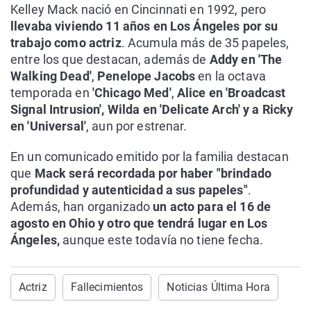
Kelley Mack nació en Cincinnati en 1992, pero
llevaba viviendo 11 años en Los Ángeles por su
trabajo como actriz
. Acumula más de 35 papeles,
entre los que destacan, además de
Addy en 'The
Walking Dead'
,
Penelope Jacobs
en la octava
temporada en
'Chicago Med'
,
Alice en 'Broadcast
Signal Intrusion',
Wilda en 'Delicate Arch' y a Ricky
en 'Universal'
, aun por estrenar.
En un comunicado emitido por la familia destacan
que
Mack será recordada por haber "brindado
profundidad y autenticidad a sus papeles"
.
Además, han organizado
un acto para el 16 de
agosto en Ohio y otro que tendrá lugar en Los
Ángeles,
aunque este todavía no tiene fecha.
Actriz
Fallecimientos
Noticias Última Hora