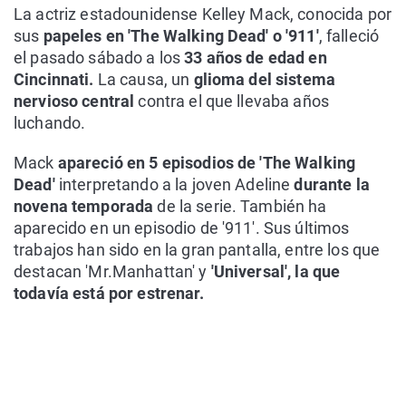
La actriz estadounidense Kelley Mack, conocida por
sus
papeles en 'The Walking Dead' o '911'
, falleció
el pasado sábado a los
33 años de edad en
Cincinnati.
La causa, un
glioma del sistema
nervioso central
contra el que llevaba años
luchando.
Mack
apareció en 5 episodios de 'The Walking
Dead'
interpretando a la joven Adeline
durante la
novena temporada
de la serie. También ha
aparecido en un episodio de '911'. Sus últimos
trabajos han sido en la gran pantalla, entre los que
destacan 'Mr.Manhattan' y
'Universal', la que
todavía está por estrenar.