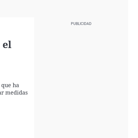
 el
 que ha
var medidas