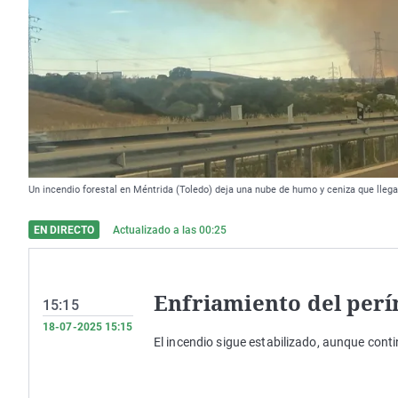
Un incendio forestal en Méntrida (Toledo) deja una nube de humo y ceniza que llega
EN DIRECTO
Actualizado a las
00:25
Enfriamiento del per
15:15
18-07-2025 15:15
El incendio sigue estabilizado, aunque conti