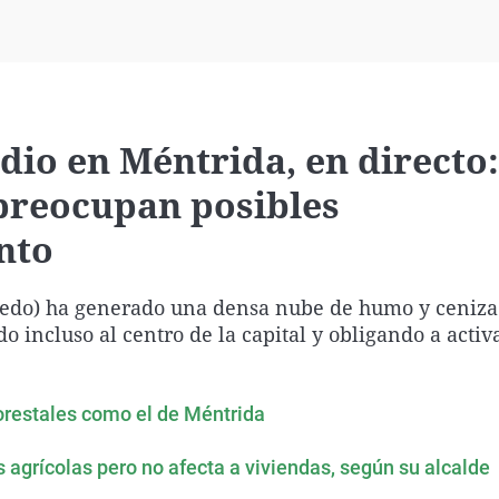
Virales
Televisión
Elecciones
dio en Méntrida, en directo:
 preocupan posibles
nto
oledo) ha generado una densa nube de humo y ceniza
o incluso al centro de la capital y obligando a acti
forestales como el de Méntrida
 agrícolas pero no afecta a viviendas, según su alcalde