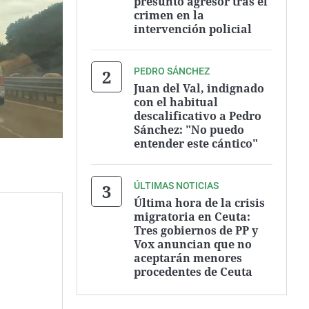
presunto agresor tras el
crimen en la
intervención policial
PEDRO SÁNCHEZ
Juan del Val, indignado
con el habitual
descalificativo a Pedro
Sánchez: "No puedo
entender este cántico"
ÚLTIMAS NOTICIAS
Última hora de la crisis
migratoria en Ceuta:
Tres gobiernos de PP y
Vox anuncian que no
aceptarán menores
procedentes de Ceuta