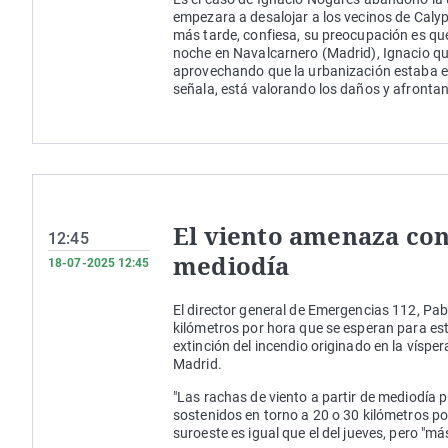
empezara a desalojar a los vecinos de Caly
más tarde, confiesa, su preocupación es que
noche en Navalcarnero (Madrid), Ignacio qui
aprovechando que la urbanización estaba eva
señala, está valorando los daños y afronta
El viento amenaza con 
12:45
mediodía
18-07-2025 12:45
El director general de Emergencias 112, Pab
kilómetros por hora que se esperan para est
extinción del incendio originado en la víspe
Madrid.
"Las rachas de viento a partir de mediodía 
sostenidos en torno a 20 o 30 kilómetros p
suroeste es igual que el del jueves, pero "m