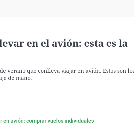
Virales
Televisión
Elecciones
evar en el avión: esta es la
e verano que conlleva viajar en avión. Estos son los
paje de mano.
jar en avión: comprar vuelos individuales