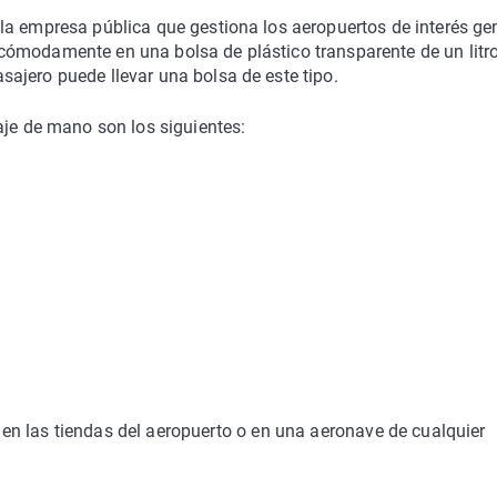
la empresa pública que gestiona los aeropuertos de interés ge
ómodamente en una bolsa de plástico transparente de un litro
ajero puede llevar una bolsa de este tipo.
aje de mano son los siguientes:
n las tiendas del aeropuerto o en una aeronave de cualquier