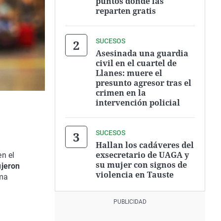
puntos donde las
reparten gratis
SUCESOS
Asesinada una guardia
civil en el cuartel de
Llanes: muere el
presunto agresor tras el
crimen en la
intervención policial
SUCESOS
Hallan los cadáveres del
exsecretario de UAGA y
n el
su mujer con signos de
ujeron
violencia en Tauste
ama