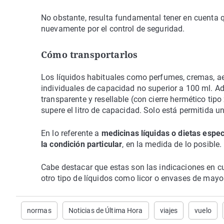
No obstante, resulta fundamental tener en cuenta q
nuevamente por el control de seguridad.
Cómo transportarlos
Los líquidos habituales como perfumes, cremas, ae
individuales de capacidad no superior a 100 ml. Ad
transparente y resellable (con cierre hermético ti
supere el litro de capacidad. Solo está permitida u
En lo referente a
medicinas líquidas o dietas espe
la condición particular
, en la medida de lo posible.
Cabe destacar que estas son las indicaciones en cua
otro tipo de líquidos como licor o envases de mayo
normas
Noticias de Última Hora
viajes
vuelo