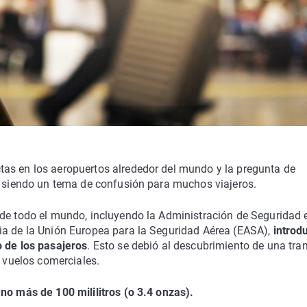
as en los aeropuertos alrededor del mundo y la pregunta de
ue siendo un tema de confusión para muchos viajeros.
 de todo el mundo, incluyendo la Administración de Seguridad e
ia de la Unión Europea para la Seguridad Aérea (EASA),
introd
o de los pasajeros
. Esto se debió al descubrimiento de una tr
n vuelos comerciales.
 no más de 100 mililitros (o 3.4 onzas).