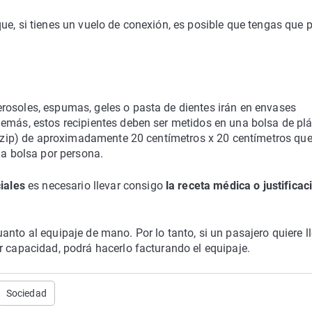
ue, si tienes un vuelo de conexión, es posible que tengas que 
rosoles, espumas, geles o pasta de dientes irán en envases
emás, estos recipientes deben ser metidos en una bolsa de plá
po zip) de aproximadamente 20 centímetros x 20 centímetros qu
na bolsa por persona.
ciales
es necesario llevar consigo
la receta médica o justificac
nto al equipaje de mano. Por lo tanto, si un pasajero quiere l
r capacidad, podrá hacerlo facturando el equipaje.
Sociedad