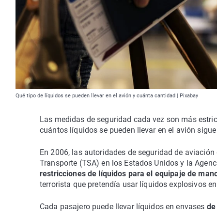
Qué tipo de líquidos se pueden llevar en el avión y cuánta cantidad | Pixabay
Las medidas de seguridad cada vez son más estrict
cuántos líquidos se pueden llevar en el avión sig
En 2006, las autoridades de seguridad de aviación
Transporte (TSA) en los Estados Unidos y la Agenc
restricciones de líquidos para el equipaje de man
terrorista que pretendía usar líquidos explosivos e
Cada pasajero puede llevar líquidos en envases
de