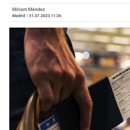
Miriam Méndez
Madrid
|
31.07.2023 11:26