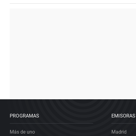
PROGRAMAS
EMISORAS
Más de uno
Madrid