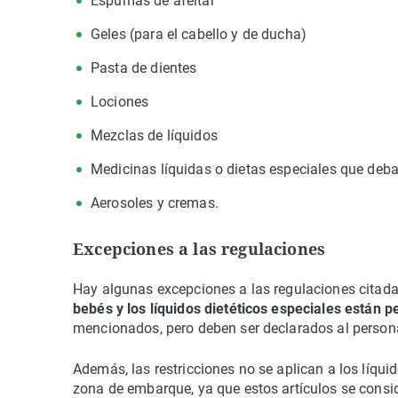
Espumas de afeitar
Geles (para el cabello y de ducha)
Pasta de dientes
Lociones
Mezclas de líquidos
Medicinas líquidas o dietas especiales que deban 
Aerosoles y cremas.
Excepciones a las regulaciones
Hay algunas excepciones a las regulaciones citad
bebés y los líquidos dietéticos especiales están 
mencionados, pero deben ser declarados al persona
Además, las restricciones no se aplican a los líqu
zona de embarque, ya que estos artículos se consi