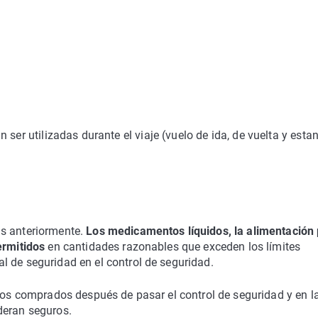
ser utilizadas durante el viaje (vuelo de ida, de vuelta y estan
as anteriormente.
Los medicamentos líquidos, la alimentación
permitidos
en cantidades razonables que exceden los límites
l de seguridad en el control de seguridad.
idos comprados después de pasar el control de seguridad y en l
deran seguros.