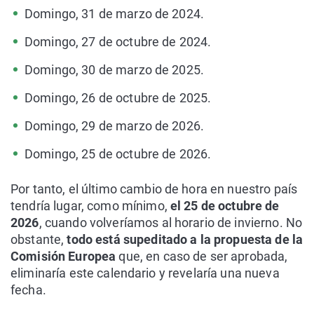
Domingo, 31 de marzo de 2024.
Domingo, 27 de octubre de 2024.
Domingo, 30 de marzo de 2025.
Domingo, 26 de octubre de 2025.
Domingo, 29 de marzo de 2026.
Domingo, 25 de octubre de 2026.
Por tanto, el último cambio de hora en nuestro país
tendría lugar, como mínimo,
el 25 de octubre de
2026
, cuando volveríamos al horario de invierno. No
obstante,
todo está supeditado a la propuesta de la
Comisión Europea
que, en caso de ser aprobada,
eliminaría este calendario y revelaría una nueva
fecha.