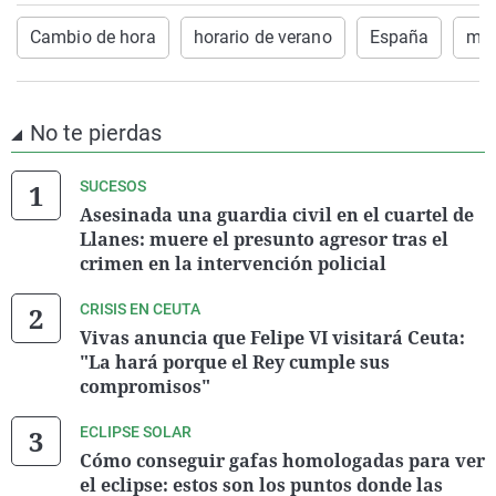
Cambio de hora
horario de verano
España
ma
No te pierdas
SUCESOS
Asesinada una guardia civil en el cuartel de
Llanes: muere el presunto agresor tras el
crimen en la intervención policial
CRISIS EN CEUTA
Vivas anuncia que Felipe VI visitará Ceuta:
"La hará porque el Rey cumple sus
compromisos"
ECLIPSE SOLAR
Cómo conseguir gafas homologadas para ver
el eclipse: estos son los puntos donde las