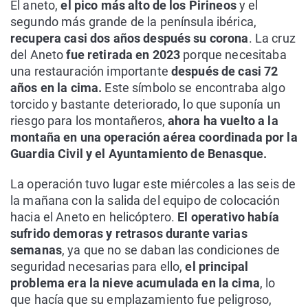
El aneto,
el pico más alto de los Pirineos
y el
segundo más grande de la península ibérica,
recupera casi dos años después su corona
. La cruz
del Aneto
fue retirada en 2023
porque necesitaba
una restauración importante
después de casi 72
años en la cima.
Este símbolo se encontraba algo
torcido y bastante deteriorado, lo que suponía un
riesgo para los montañeros,
ahora ha vuelto a la
montaña en una operación aérea coordinada por la
Guardia Civil y el Ayuntamiento de Benasque.
La operación tuvo lugar este miércoles a las seis de
la mañana con la salida del equipo de colocación
hacia el Aneto en helicóptero.
El operativo había
sufrido demoras y retrasos durante varias
semanas
, ya que no se daban las condiciones de
seguridad necesarias para ello,
el principal
problema era la nieve acumulada en la cima
, lo
que hacía que su emplazamiento fue peligroso,