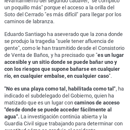
levantamiento del segundo cadáver, "se complicó
un poquillo más" porque el acceso a la orilla del
Soto del Cerrado "es más difícil" para llegar por los
caminos de labranza.
Eduardo Santiago ha aseverado que la zona donde
se produjo la tragedia "suele tener afluencia de
gente", como le han trasmitido desde el Consistorio
de Venta de Baños, y ha precisado que "
es un lugar
accesible y un sitio donde se puede bañar uno y
con los riesgos que supone bañarse en cualquier
río, en cualquier embalse, en cualquier caso
".
"No es una playa como tal, habilitada como tal"
, ha
indicado el subdelegado del Gobierno, quien ha
matizado que es un lugar con
caminos de acceso
"desde donde se puede acceder fácilmente al
agua".
La investigación continúa abierta y la
Guardia Civil sigue trabajando para determinar con