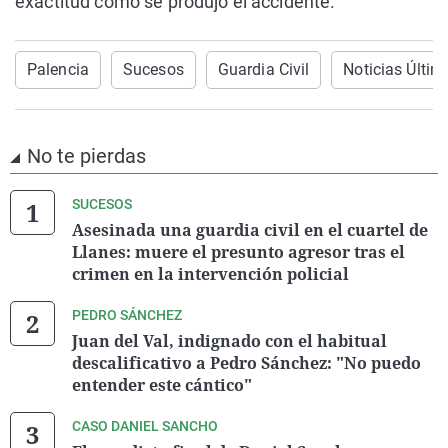
exactitud cómo se produjo el accidente.
Palencia
Sucesos
Guardia Civil
Noticias Últim
No te pierdas
SUCESOS
Asesinada una guardia civil en el cuartel de
Llanes: muere el presunto agresor tras el
crimen en la intervención policial
PEDRO SÁNCHEZ
Juan del Val, indignado con el habitual
descalificativo a Pedro Sánchez: "No puedo
entender este cántico"
CASO DANIEL SANCHO