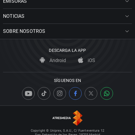
EMISORAS
NOTICIAS
SOBRE NOSOTROS
DESCARGA LA APP
Android
iOS
SÍGUENOS EN
Copyright © Uniprex, S.A.U., C/ Fuerteventura 12
San Sebastián de los Reyes, 28703 Madrid