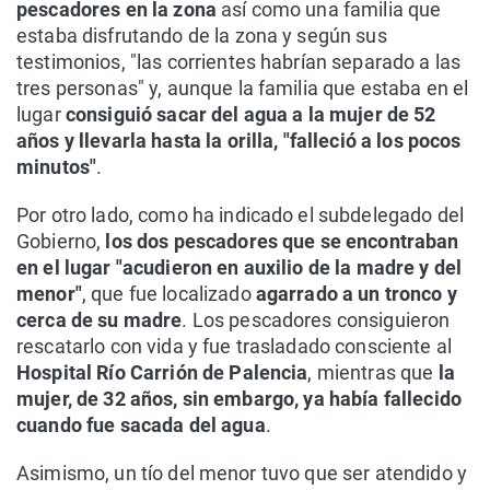
pescadores en la zona
así como una familia que
estaba disfrutando de la zona y según sus
testimonios, "las corrientes habrían separado a las
tres personas" y, aunque la familia que estaba en el
lugar
consiguió sacar del agua a la mujer de 52
años y llevarla hasta la orilla, "falleció a los pocos
minutos"
.
Por otro lado, como ha indicado el subdelegado del
Gobierno,
los dos pescadores que se encontraban
en el lugar "acudieron en auxilio de la madre y del
menor"
, que fue localizado
agarrado a un tronco y
cerca de su madre
. Los pescadores consiguieron
rescatarlo con vida y fue trasladado consciente al
Hospital Río Carrión de Palencia
, mientras que
la
mujer, de 32 años, sin embargo, ya había fallecido
cuando fue sacada del agua
.
Asimismo, un tío del menor tuvo que ser atendido y