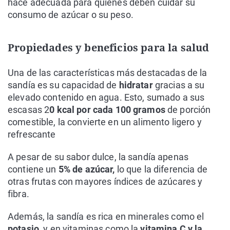
hace adecuada para quienes deben cuidar su
consumo de azúcar o su peso.
Propiedades y beneficios para la salud
Una de las características más destacadas de la
sandía es su capacidad de
hidratar
gracias a su
elevado contenido en agua. Esto, sumado a sus
escasas 2
0 kcal por cada 100 gramos
de porción
comestible, la convierte en un alimento ligero y
refrescante
A pesar de su sabor dulce, la sandía apenas
contiene un
5% de azúcar,
lo que la diferencia de
otras frutas con mayores índices de azúcares y
fibra.
Además, la sandía es rica en minerales como el
potasio
, y en vitaminas como la
vitamina C y la