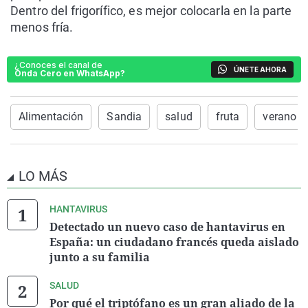
Dentro del frigorífico, es mejor colocarla en la parte
menos fría.
¿Conoces el canal de
ÚNETE AHORA
Onda Cero en WhatsApp?
Alimentación
Sandia
salud
fruta
verano
LO MÁS
HANTAVIRUS
Detectado un nuevo caso de hantavirus en
España: un ciudadano francés queda aislado
junto a su familia
SALUD
Por qué el triptófano es un gran aliado de la