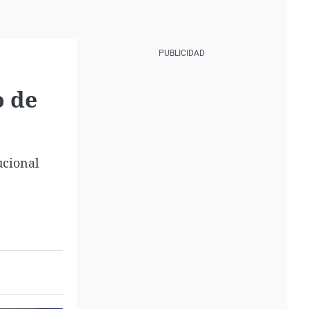
o de
ucional