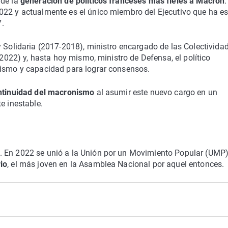
 de la
generación de políticos franceses más fieles a Macron
022 y actualmente es el único miembro del Ejecutivo que ha e
.
y Solidaria (2017-2018), ministro encargado de las Colectivida
-2022) y, hasta hoy mismo, ministro de Defensa, el político
tismo y capacidad para lograr consensos.
ntinuidad del macronismo
al asumir este nuevo cargo en un
e inestable.
. En 2022 se unió a la Unión por un Movimiento Popular (UMP)
io
, el más joven en la Asamblea Nacional por aquel entonces.