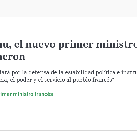
Virales
Televisión
Elecciones
nu, el nuevo primer ministr
acron
ará por la defensa de la estabilidad política e instit
a, el poder y el servicio al pueblo francés"
mer ministro francés