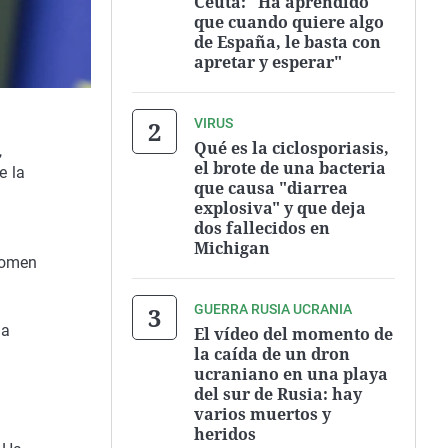
Ceuta: "Ha aprendido
que cuando quiere algo
de España, le basta con
apretar y esperar"
VIRUS
Qué es la ciclosporiasis,
,
el brote de una bacteria
e la
que causa "diarrea
explosiva" y que deja
dos fallecidos en
Michigan
 tomen
GUERRA RUSIA UCRANIA
la
El vídeo del momento de
la caída de un dron
ucraniano en una playa
del sur de Rusia: hay
varios muertos y
heridos