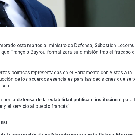
mbrado este martes al ministro de Defensa, Sébastien Lecornu
 que François Bayrou formalizara su dimisión tras el fracaso d
rzas políticas representadas en el Parlamento con vistas a la
ucción de los acuerdos esenciales para las decisiones que se
íseo.
á por la
defensa de la estabilidad política e institucional
para 
 y el servicio al pueblo francés".
rno