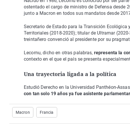
Nacido en 1986, Lecornu es conocido por ser parte
ostentado el cargo de ministro de Defensa desde 2
junto a Macron en todos sus mandatos desde 2017
Secretario de Estado para la Transición Ecológica 
Territoriales (2018-2020); titular de Ultramar (2020
treintañero convenció al presidente por su pragma
Lecornu, dicho en otras palabras,
representa la co
contexto en el que el país se presenta especialment
Una trayectoria ligada a la política
Estudió Derecho en la Universidad Panthéon-Assas
con tan solo 19 años ya fue asistente parlamentar
Macron
Francia