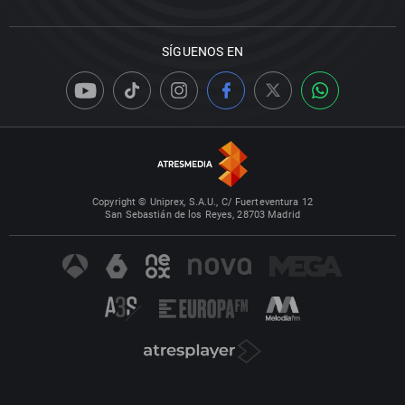
SÍGUENOS EN
Copyright © Uniprex, S.A.U., C/ Fuerteventura 12
San Sebastián de los Reyes, 28703 Madrid