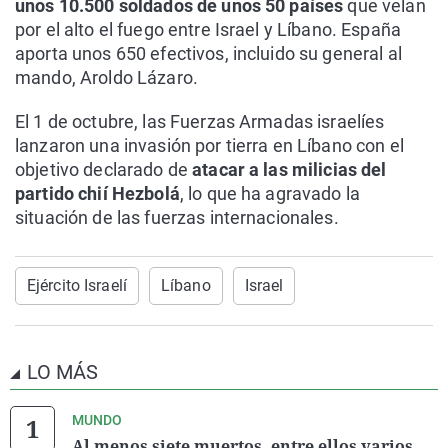
unos 10.500 soldados de unos 50 países
que velan
por el alto el fuego entre Israel y Líbano. España
aporta unos 650 efectivos, incluido su general al
mando, Aroldo Lázaro.
El 1 de octubre, las Fuerzas Armadas israelíes
lanzaron una invasión por tierra en Líbano con el
objetivo declarado de
atacar a las milicias del
partido chií Hezbolá
, lo que ha agravado la
situación de las fuerzas internacionales.
Ejército Israelí
Líbano
Israel
LO MÁS
MUNDO
Al menos siete muertos, entre ellos varios