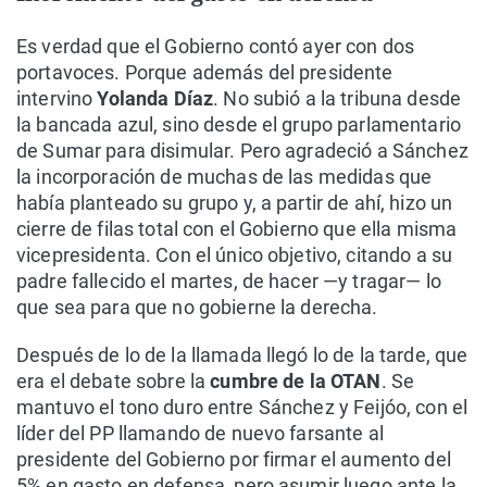
Es verdad que el Gobierno contó ayer con dos
portavoces. Porque además del presidente
intervino
Yolanda Díaz
. No subió a la tribuna desde
la bancada azul, sino desde el grupo parlamentario
de Sumar para disimular. Pero agradeció a Sánchez
la incorporación de muchas de las medidas que
había planteado su grupo y, a partir de ahí, hizo un
cierre de filas total con el Gobierno que ella misma
vicepresidenta. Con el único objetivo, citando a su
padre fallecido el martes, de hacer —y tragar— lo
que sea para que no gobierne la derecha.
Después de lo de la llamada llegó lo de la tarde, que
era el debate sobre la
cumbre de la OTAN
. Se
mantuvo el tono duro entre Sánchez y Feijóo, con el
líder del PP llamando de nuevo farsante al
presidente del Gobierno por firmar el aumento del
5% en gasto en defensa, pero asumir luego ante la