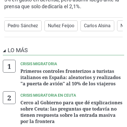
prensa que solo dedicaría el 2,1%.
Pedro Sánchez
Nuñez Feijoo
Carlos Alsina
Not
LO MÁS
CRISIS MIGRATORIA
Primeros controles fronterizos a turistas
italianos en España: aleatorios y realizados
"a puerta de avión" al 10% de los viajeros
CRISIS MIGRATORIA EN CEUTA
Cerco al Gobierno para que dé explicaciones
sobre Ceuta: las preguntas que todavía no
tienen respuesta sobre la entrada masiva
por la frontera