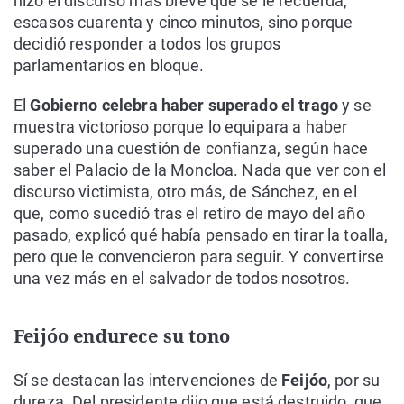
hizo el discurso más breve que se le recuerda,
escasos cuarenta y cinco minutos, sino porque
decidió responder a todos los grupos
parlamentarios en bloque.
El
Gobierno celebra haber superado el trago
y se
muestra victorioso porque lo equipara a haber
superado una cuestión de confianza, según hace
saber el Palacio de la Moncloa. Nada que ver con el
discurso victimista, otro más, de Sánchez, en el
que, como sucedió tras el retiro de mayo del año
pasado, explicó qué había pensado en tirar la toalla,
pero que le convencieron para seguir. Y convertirse
una vez más en el salvador de todos nosotros.
Feijóo endurece su tono
Sí se destacan las intervenciones de
Feijóo
, por su
dureza. Del presidente dijo que está destruido, que