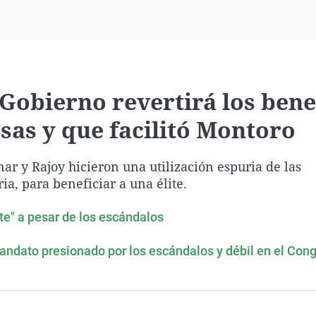
Virales
Televisión
Elecciones
Gobierno revertirá los bene
sas y que facilitó Montoro
ar y Rajoy hicieron una utilización espuria de las
ia, para beneficiar a una élite.
rte" a pesar de los escándalos
ndato presionado por los escándalos y débil en el Con