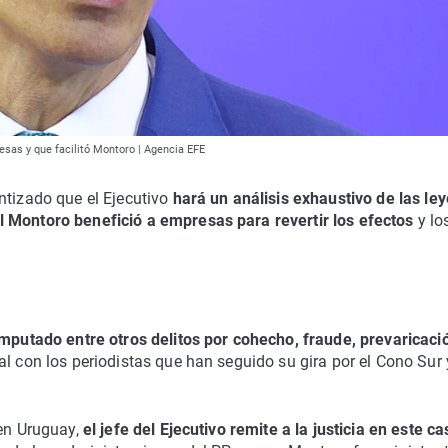
esas y que facilitó Montoro | Agencia EFE
ntizado que el Ejecutivo
hará un análisis exhaustivo de las le
l Montoro benefició a empresas para revertir los efectos
y lo
imputado entre otros delitos por cohecho, fraude, prevaricaci
 con los periodistas que han seguido su gira por el Cono Sur 
 en Uruguay,
el jefe del Ejecutivo remite a la justicia en este ca