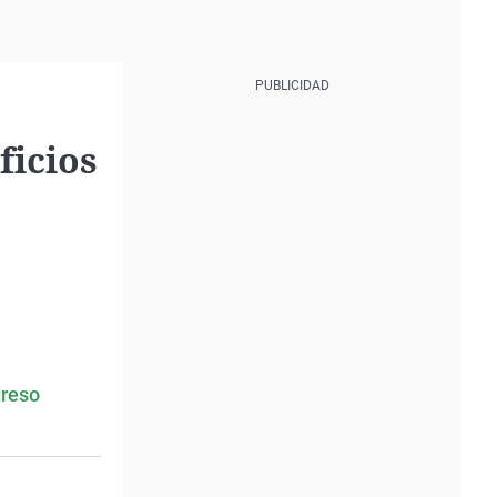
ficios
greso