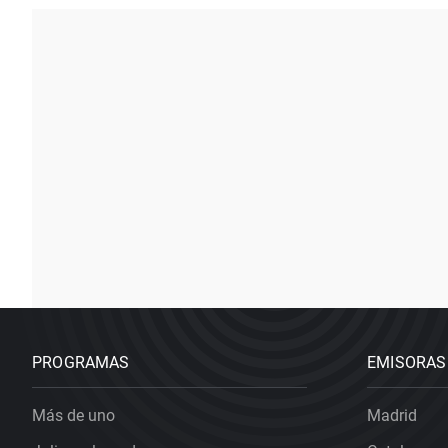
PROGRAMAS
EMISORAS
Más de uno
Madrid