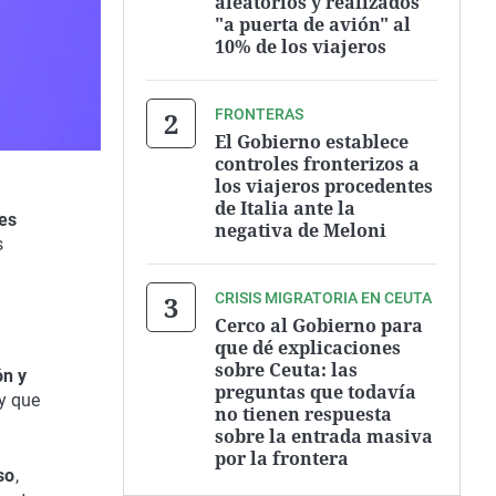
aleatorios y realizados
"a puerta de avión" al
10% de los viajeros
FRONTERAS
El Gobierno establece
controles fronterizos a
los viajeros procedentes
de Italia ante la
yes
negativa de Meloni
s
CRISIS MIGRATORIA EN CEUTA
Cerco al Gobierno para
que dé explicaciones
sobre Ceuta: las
ón y
preguntas que todavía
y que
no tienen respuesta
sobre la entrada masiva
por la frontera
so
,