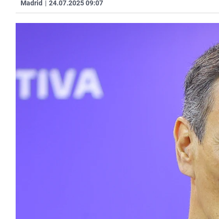
Madrid
|
24.07.2025 09:07