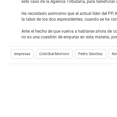
este caso de la Agencia Tributaria, para beneficiar a
Ha recordado asimismo que el actual líder del PP, A
la labor de los dos expresidentes, cuando se ha c
Ante el hecho de que vuelva a hablarse ahora de c
no es una cuestión de empatar en esta materia, por
empresas
Cristóbal Montoro
Pedro Sánchez
Not