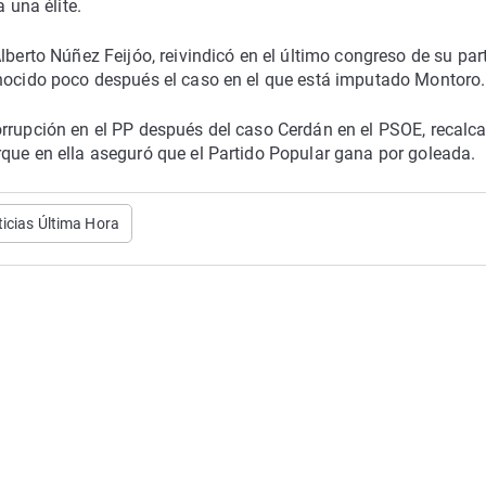
 una élite.
lberto Núñez Feijóo, reivindicó en el último congreso de su par
onocido poco después el caso en el que está imputado Montoro.
orrupción en el PP después del caso Cerdán en el PSOE, recalc
que en ella aseguró que el Partido Popular gana por goleada.
icias Última Hora