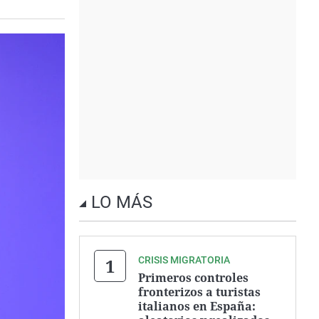
LO MÁS
CRISIS MIGRATORIA
Primeros controles
fronterizos a turistas
italianos en España: