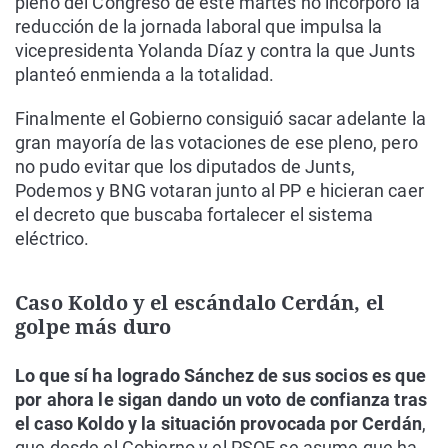
pleno del Congreso de este martes no incorporó la
reducción de la jornada laboral que impulsa la
vicepresidenta Yolanda Díaz y contra la que Junts
planteó enmienda a la totalidad.
Finalmente el Gobierno consiguió sacar adelante la
gran mayoría de las votaciones de ese pleno, pero
no pudo evitar que los diputados de Junts,
Podemos y BNG votaran junto al PP e hicieran caer
el decreto que buscaba fortalecer el sistema
eléctrico.
Caso Koldo y el escándalo Cerdán, el
golpe más duro
Lo que sí ha logrado Sánchez de sus socios es que
por ahora le sigan dando un voto de confianza tras
el caso Koldo y la situación provocada por Cerdán
,
que desde el Gobierno y el PSOE se asume que ha