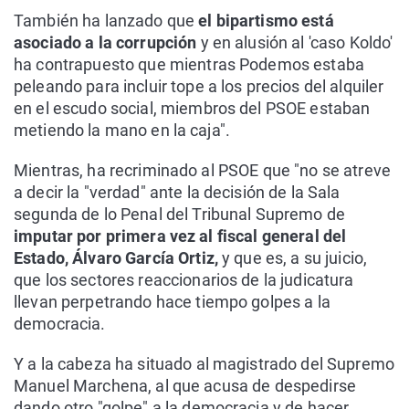
También ha lanzado que
el bipartismo está
asociado a la corrupción
y en alusión al 'caso Koldo'
ha contrapuesto que mientras Podemos estaba
peleando para incluir tope a los precios del alquiler
en el escudo social, miembros del PSOE estaban
metiendo la mano en la caja".
Mientras, ha recriminado al PSOE que "no se atreve
a decir la "verdad" ante la decisión de la Sala
segunda de lo Penal del Tribunal Supremo de
imputar por primera vez al fiscal general del
Estado, Álvaro García Ortiz,
y que es, a su juicio,
que los sectores reaccionarios de la judicatura
llevan perpetrando hace tiempo golpes a la
democracia.
Y a la cabeza ha situado al magistrado del Supremo
Manuel Marchena, al que acusa de despedirse
dando otro "golpe" a la democracia y de hacer