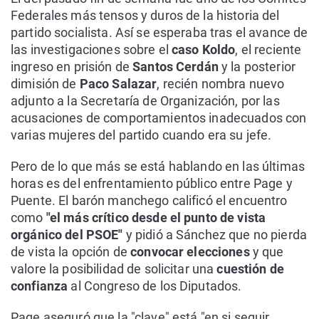
Federales más tensos y duros de la historia del
partido socialista. Así se esperaba tras el avance de
las investigaciones sobre el
caso Koldo
, el reciente
ingreso en prisión de
Santos Cerdán
y la posterior
dimisión de
Paco Salazar
, recién nombra nuevo
adjunto a la Secretaría de Organización, por las
acusaciones de comportamientos inadecuados con
varias mujeres del partido cuando era su jefe.
Pero de lo que más se está hablando en las últimas
horas es del enfrentamiento público entre Page y
Puente. El barón manchego calificó el encuentro
como
"el más crítico desde el punto de vista
orgánico del PSOE"
y pidió a Sánchez que no pierda
de vista la opción de
convocar elecciones
y que
valore la posibilidad de solicitar una
cuestión de
confianza
al Congreso de los Diputados.
Page aseguró que la "clave" está "en si seguir