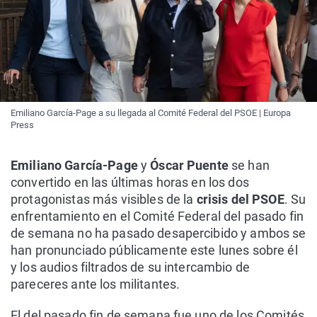
Emiliano García-Page a su llegada al Comité Federal del PSOE | Europa
Press
Emiliano García-Page
y
Óscar Puente
se han
convertido en las últimas horas en los dos
protagonistas más visibles de la
crisis del PSOE
. Su
enfrentamiento en el Comité Federal del pasado fin
de semana no ha pasado desapercibido y ambos se
han pronunciado públicamente este lunes sobre él
y los audios filtrados de su intercambio de
pareceres ante los militantes.
El del pasado fin de semana fue uno de los Comités