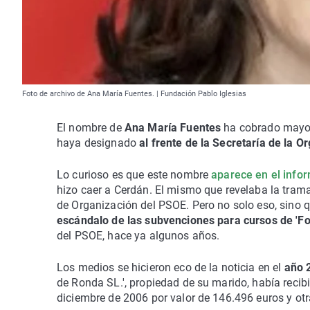
Foto de archivo de Ana María Fuentes. | Fundación Pablo Iglesias
El nombre de
Ana María Fuentes
ha cobrado mayor 
haya designado
al frente de la Secretaría de la O
Lo curioso es que este nombre
aparece en el infor
hizo caer a Cerdán. El mismo que revelaba la tram
de Organización del PSOE. Pero no solo eso, sino 
escándalo de las subvenciones para cursos de 'F
del PSOE, hace ya algunos años.
Los medios se hicieron eco de la noticia en el
año 
de Ronda SL.', propiedad de su marido, había reci
diciembre de 2006 por valor de 146.496 euros y otr