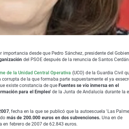
importancia desde que Pedro Sánchez, presidente del Gobiern
rganización
del PSOE después de la renuncia de Santos Cerdán
me de la Unidad Central Operativa
(UCO) de la Guardia Civil q
a corrupta de la que formaba parte supuestamente el ya exsecr
que existe constancia de que
Fuentes se vio inmersa en el
ormación para el Empleo'
de la Junta de Andalucía durante la 
2007
, fecha en la que se publicó que la autoescuela 'Las Palm
bido
más de 200.000 euros en dos subvenciones.
Una en de
a en febrero de 2007 de 62.843 euros.