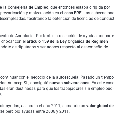
e la Consejería de Empleo,
que entonces estaba dirigida por
prevaricación y malversación en el
caso ERE
. Las subvencion
esempleadas, facilitando la obtención de licencias de conduc
ento de Andalucía. Por tanto, la recepción de ayudas por parte
 chocar con el
artículo 159 de la Ley Orgánica de Régimen
mandato de diputados y senadores respecto al desempeño de
o continuar con el negocio de la autoescuela. Pasado un tiempo
elas Autocep SL', consiguió
nuevas subvenciones
. En este cas
das eran destinadas para que los trabajadores sin empleo pud
.
guir ayudas, así hasta el año 2011, sumando un
valor global d
tes percibió ayudas entre 2006 y 2011.