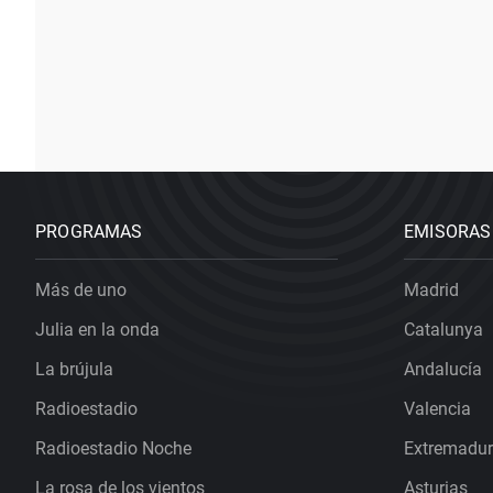
PROGRAMAS
EMISORAS
Más de uno
Madrid
Julia en la onda
Catalunya
La brújula
Andalucía
Radioestadio
Valencia
Radioestadio Noche
Extremadu
La rosa de los vientos
Asturias