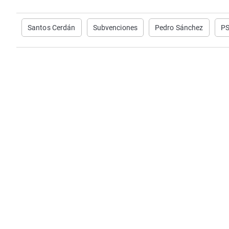
Santos Cerdán
Subvenciones
Pedro Sánchez
P