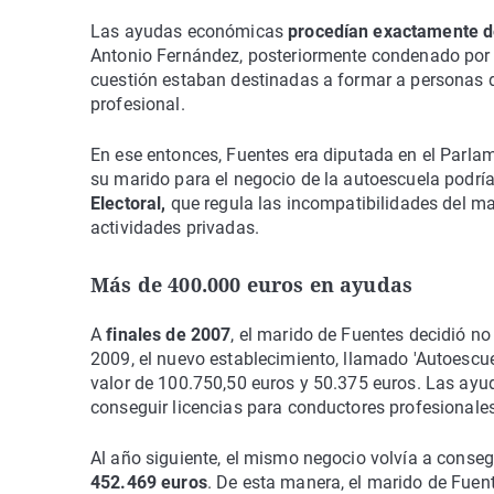
Las ayudas económicas
procedían exactamente d
Antonio Fernández, posteriormente condenado por 
cuestión estaban destinadas a formar a personas d
profesional.
En ese entonces, Fuentes era diputada en el Parlam
su marido para el negocio de la autoescuela podría
Electoral,
que regula las incompatibilidades del 
actividades privadas.
Más de 400.000 euros en ayudas
A
finales de 2007
, el marido de Fuentes decidió n
2009, el nuevo establecimiento, llamado 'Autoescu
valor de 100.750,50 euros y 50.375 euros. Las ayu
conseguir licencias para conductores profesionales
Al año siguiente, el mismo negocio volvía a conse
452.469 euros
. De esta manera, el marido de Fuen