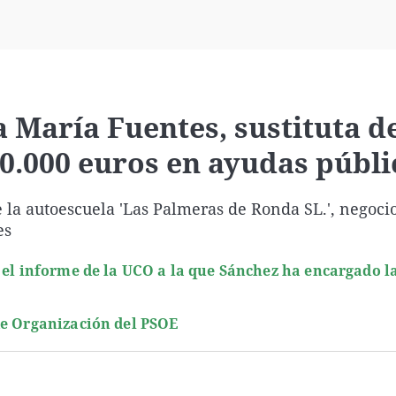
Virales
Televisión
Elecciones
a María Fuentes, sustituta d
0.000 euros en ayudas públi
 la autoescuela 'Las Palmeras de Ronda SL.', negoci
es
 el informe de la UCO a la que Sánchez ha encargado l
de Organización del PSOE