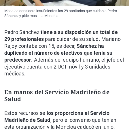
Moncloa considera insuficientes los 29 sanitarios que cuidan a Pedro
Sánchez y pide más | La Moncloa
Pedro Sánchez
tiene a su disposición un total de
29 profesionales
para cuidar de su salud. Mariano
Rajoy contaba con 15, es decir,
Sánchez ha
duplicado el número de efectivos que tenía su
predecesor
. Además del equipo humano, el jefe del
ejecutivo cuenta con 2 UCI móvil y 3 unidades
médicas.
En manos del Servicio Madrileño de
Salud
Estos recursos se
los proporciona el Servicio
Madrileño de Salud
, pero el convenio que tenían
esta organización y la Moncloa caducó en junio.