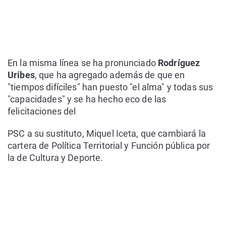
En la misma línea se ha pronunciado
Rodríguez
Uribes
, que ha agregado además de que en
"tiempos difíciles" han puesto "el alma" y todas sus
"capacidades" y se ha hecho eco de las
felicitaciones del
PSC a su sustituto, Miquel Iceta, que cambiará la
cartera de Política Territorial y Función pública por
la de Cultura y Deporte.