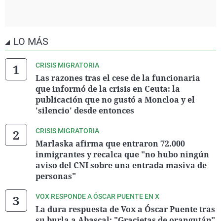
LO MÁS
CRISIS MIGRATORIA
Las razones tras el cese de la funcionaria
que informó de la crisis en Ceuta: la
publicación que no gustó a Moncloa y el
'silencio' desde entonces
CRISIS MIGRATORIA
Marlaska afirma que entraron 72.000
inmigrantes y recalca que "no hubo ningún
aviso del CNI sobre una entrada masiva de
personas"
VOX RESPONDE A ÓSCAR PUENTE EN X
La dura respuesta de Vox a Óscar Puente tras
su burla a Abascal: "Gracietas de orangután"