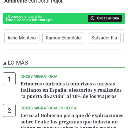
Ambiente
con Jordi Pujol.
¿Conoces el canal de
ÚNETE AHORA
Onda Cero en WhatsApp?
Irene Montero
Ramon Espadaler
Salvador Illa
LO MÁS
CRISIS MIGRATORIA
Primeros controles fronterizos a turistas
italianos en España: aleatorios y realizados
"a puerta de avión" al 10% de los viajeros
CRISIS MIGRATORIA EN CEUTA
Cerco al Gobierno para que dé explicaciones
sobre Ceuta: las preguntas que todavía no