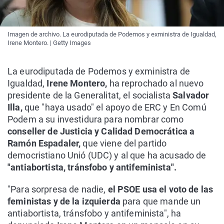
Imagen de archivo. La eurodiputada de Podemos y exministra de Igualdad,
Irene Montero. | Getty Images
La eurodiputada de Podemos y exministra de
Igualdad,
Irene Montero,
ha reprochado al nuevo
presidente de la Generalitat, el socialista
Salvador
Illa,
que "haya usado" el apoyo de ERC y En Comú
Podem a su investidura para nombrar como
conseller de Justicia y Calidad Democrática a
Ramón Espadaler,
que viene del partido
democristiano Unió (UDC) y al que ha acusado de
"antiabortista, tránsfobo y antifeminista".
"Para sorpresa de nadie,
el PSOE usa el voto de las
feministas y de la izquierda
para que mande un
antiabortista, tránsfobo y antifeminista", ha