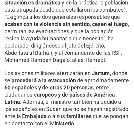
situación es dramática
y en la práctica la población
está atrapada desde que estallaron los combates".
"Exigimos a los dos generales responsables que
acaben con la violencia sin sentido, cesen el fuego,
permitan las evacuaciones y que la población
reciba la ayuda humanitaria que necesita", ha
declarado, dirigiéndose al jefe del Ejército,
Abdelfatá al Burhan, y al comandante de las RSF,
Mohamed Hamdan Dagalo, alias 'Hemedti'.
Los aviones militares aterrizarán en
Jartum,
donde
se
procederá a la evacuación
de aproximadamente
60 españoles y de otras 20 personas
, entre
ciudadanos e
uropeos y de países de América
Latina
. Además, el ministro también ha pedido a
los españoles en Sudán que no se hayan registrado
ante la
Embajada
o a sus
familiares
que se pongan
en contacto con el Ministerio.