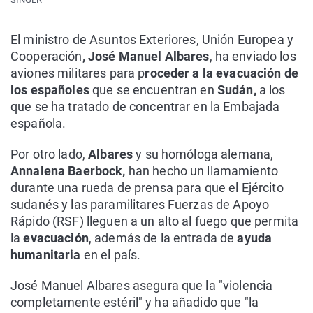
El ministro de Asuntos Exteriores, Unión Europea y
Cooperación
, José Manuel Albares
, ha enviado los
aviones militares para p
roceder a la evacuación de
los españoles
que se encuentran en
Sudán,
a los
que se ha tratado de concentrar en la Embajada
española.
Por otro lado,
Albares
y su homóloga alemana,
Annalena Baerbock,
han hecho un llamamiento
durante una rueda de prensa para que el Ejército
sudanés y las paramilitares Fuerzas de Apoyo
Rápido (RSF) lleguen a un alto al fuego que permita
la
evacuación
, además de la entrada de
ayuda
humanitaria
en el país.
José Manuel Albares asegura que la "violencia
completamente estéril" y ha añadido que "la