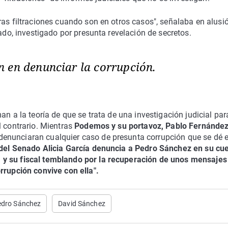
ras filtraciones cuando son en otros casos", señalaba en alusi
tado, investigado por presunta revelación de secretos.
 en denunciar la corrupción.
an a la teoría de que se trata de una investigación judicial par
 contrario. Mientras
Podemos y su portavoz, Pablo Fernández
enunciaran cualquier caso de presunta corrupción que se dé e
 del Senado Alicia García denuncia a Pedro Sánchez en su cu
 y su fiscal temblando por la recuperación de unos mensajes
rrupción convive con ella".
edro Sánchez
David Sánchez