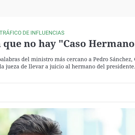
Virales
Televisión
Elecciones
 TRÁFICO DE INFLUENCIAS
n que no hay "Caso Hermano
palabras del ministro más cercano a Pedro Sánchez,
la jueza de llevar a juicio al hermano del presidente