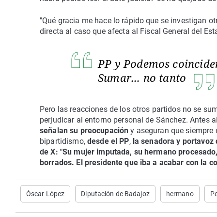
"Qué gracia me hace lo rápido que se investigan ot
directa al caso que afecta al Fiscal General del Es
PP y Podemos coinciden
Sumar... no tanto
Pero las reacciones de los otros partidos no se sum
perjudicar al entorno personal de Sánchez. Antes al
señalan su preocupación
y aseguran que siempre d
bipartidismo,
desde el PP
,
la senadora y portavoz
de X: "Su mujer imputada, su hermano procesado,
borrados. El presidente que iba a acabar con la co
Óscar López
Diputación de Badajoz
hermano
P