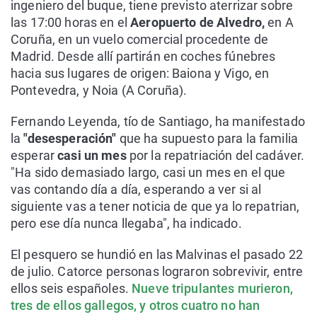
ingeniero del buque, tiene previsto aterrizar sobre
las 17:00 horas en el
Aeropuerto de Alvedro,
en A
Coruña, en un vuelo comercial procedente de
Madrid. Desde allí partirán en coches fúnebres
hacia sus lugares de origen: Baiona y Vigo, en
Pontevedra, y Noia (A Coruña).
Fernando Leyenda, tío de Santiago, ha manifestado
la
"desesperación"
que ha supuesto para la familia
esperar
casi un mes
por la repatriación del cadáver.
"Ha sido demasiado largo, casi un mes en el que
vas contando día a día, esperando a ver si al
siguiente vas a tener noticia de que ya lo repatrian,
pero ese día nunca llegaba", ha indicado.
El pesquero se hundió en las Malvinas el pasado 22
de julio. Catorce personas lograron sobrevivir, entre
ellos seis españoles.
Nueve tripulantes murieron,
tres de ellos gallegos, y otros cuatro no han