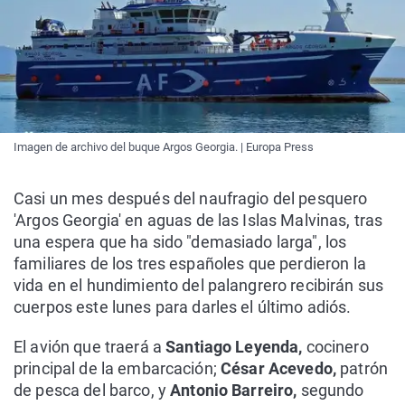
Imagen de archivo del buque Argos Georgia. | Europa Press
Casi un mes después del naufragio del pesquero
'Argos Georgia' en aguas de las Islas Malvinas, tras
una espera que ha sido "demasiado larga", los
familiares de los tres españoles que perdieron la
vida en el hundimiento del palangrero recibirán sus
cuerpos este lunes para darles el último adiós.
El avión que traerá a
Santiago Leyenda,
cocinero
principal de la embarcación;
César Acevedo,
patrón
de pesca del barco, y
Antonio Barreir
o,
segundo