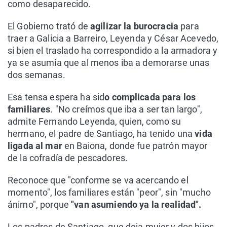
como desaparecido.
El Gobierno trató de
agilizar la burocracia
para
traer a Galicia a Barreiro, Leyenda y César Acevedo,
si bien el traslado ha correspondido a la armadora y
ya se asumía que al menos iba a demorarse unas
dos semanas.
Esa tensa espera ha sid
o complicada para los
familiares
. "No creímos que iba a ser tan largo",
admite Fernando Leyenda, quien, como su
hermano, el padre de Santiago, ha tenido una
vida
ligada al mar
en Baiona, donde fue patrón mayor
de la cofradía de pescadores.
Reconoce que "conforme se va acercando el
momento", los familiares están "peor", sin "mucho
ánimo", porque
"van asumiendo ya la realidad".
Los padres de Santiago, que deja mujer y dos hijos,