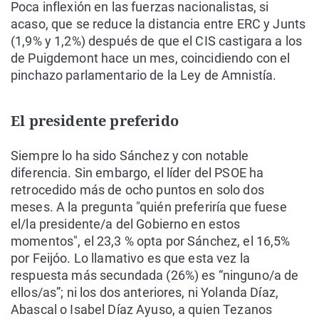
Poca inflexión en las fuerzas nacionalistas, si
acaso, que se reduce la distancia entre ERC y Junts
(1,9% y 1,2%) después de que el CIS castigara a los
de Puigdemont hace un mes, coincidiendo con el
pinchazo parlamentario de la Ley de Amnistía.
El presidente preferido
Siempre lo ha sido Sánchez y con notable
diferencia. Sin embargo, el líder del PSOE ha
retrocedido más de ocho puntos en solo dos
meses. A la pregunta "quién preferiría que fuese
el/la presidente/a del Gobierno en estos
momentos", el 23,3 % opta por Sánchez, el 16,5%
por Feijóo. Lo llamativo es que esta vez la
respuesta más secundada (26%) es “ninguno/a de
ellos/as”; ni los dos anteriores, ni Yolanda Díaz,
Abascal o Isabel Díaz Ayuso, a quien Tezanos