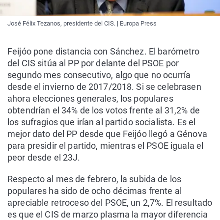
José Félix Tezanos, presidente del CIS. | Europa Press
Feijóo pone distancia con Sánchez. El barómetro
del CIS sitúa al PP por delante del PSOE por
segundo mes consecutivo, algo que no ocurría
desde el invierno de 2017/2018. Si se celebrasen
ahora elecciones generales, los populares
obtendrían el 34% de los votos frente al 31,2% de
los sufragios que irían al partido socialista. Es el
mejor dato del PP desde que Feijóo llegó a Génova
para presidir el partido, mientras el PSOE iguala el
peor desde el 23J.
Respecto al mes de febrero, la subida de los
populares ha sido de ocho décimas frente al
apreciable retroceso del PSOE, un 2,7%. El resultado
es que el CIS de marzo plasma la mayor diferencia