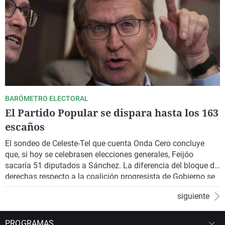
BARÓMETRO ELECTORAL
El Partido Popular se dispara hasta los 163
escaños
El sondeo de Celeste-Tel que cuenta Onda Cero concluye
que, si hoy se celebrasen elecciones generales, Feijóo
sacaría 51 diputados a Sánchez. La diferencia del bloque de
derechas respecto a la coalición progresista de Gobierno se
eleva hasta los 54.
siguiente
PROGRAMAS