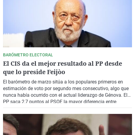
BARÓMETRO ELECTORAL
El CIS da el mejor resultado al PP desde
que lo preside Feijòo
El barómetro de marzo sitúa a los populares primeros en
estimación de voto por segundo mes consecutivo, algo que
nunca había ocurrido con el actual liderazgo de Génova. El
PP saca 2,7 puntos al PSOE la mayor diferencia entre
ambos desde abril de 2023. Vuelve a bajar el índice de
confianza en Sánchez.