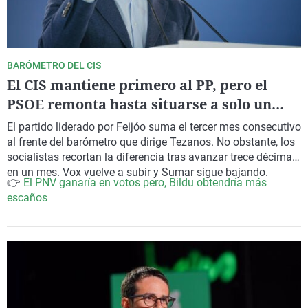
BARÓMETRO DEL CIS
El CIS mantiene primero al PP, pero el
PSOE remonta hasta situarse a solo un
punto en estimación de voto
El partido liderado por Feijóo suma el tercer mes consecutivo
al frente del barómetro que dirige Tezanos. No obstante, los
socialistas recortan la diferencia tras avanzar trece décimas
en un mes. Vox vuelve a subir y Sumar sigue bajando.
👉
El PNV ganaría en votos pero, Bildu obtendría más
escaños