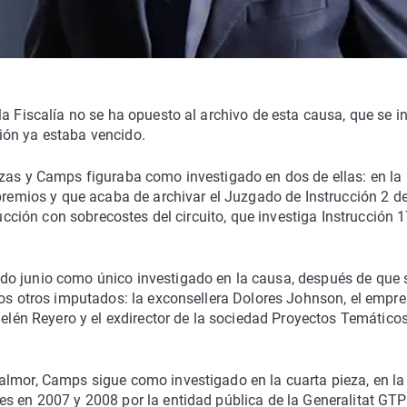
a Fiscalía no se ha opuesto al archivo de esta causa, que se in
ión ya estaba vencido.
ezas y Camps figuraba como investigado en dos de ellas: en la
 premios y que acaba de archivar el Juzgado de Instrucción 2 d
rucción con sobrecostes del circuito, que investiga Instrucción 
do junio como único investigado en la causa, después de que 
los otros imputados: la exconsellera Dolores Johnson, el empre
Belén Reyero y el exdirector de la sociedad Proyectos Temático
almor, Camps sigue como investigado en la cuarta pieza, en la
es en 2007 y 2008 por la entidad pública de la Generalitat GTP