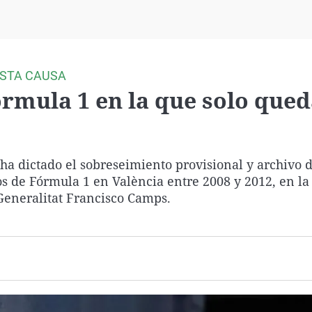
Virales
Televisión
Elecciones
ESTA CAUSA
órmula 1 en la que solo que
ha dictado el sobreseimiento provisional y archivo d
s de Fórmula 1 en València entre 2008 y 2012, en la
Generalitat Francisco Camps.