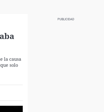
daba
e la causa
 que solo