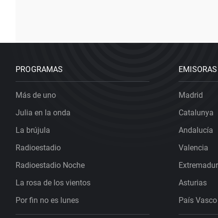
PROGRAMAS
EMISORAS
Más de uno
Madrid
Julia en la onda
Catalunya
La brújula
Andalucía
Radioestadio
Valencia
Radioestadio Noche
Extremadu
La rosa de los vientos
Asturias
Por fin no es lunes
País Vasco