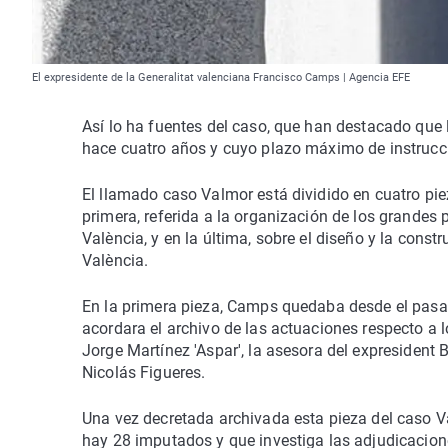
El expresidente de la Generalitat valenciana Francisco Camps | Agencia EFE
Así lo ha fuentes del caso, que han destacado que l
hace cuatro años y cuyo plazo máximo de instrucc
El llamado caso Valmor está dividido en cuatro pi
primera, referida a la organización de los grandes
València, y en la última, sobre el diseño y la const
València.
En la primera pieza, Camps quedaba desde el pasa
acordara el archivo de las actuaciones respecto a 
Jorge Martínez 'Aspar', la asesora del expresident 
Nicolás Figueres.
Una vez decretada archivada esta pieza del caso V
hay 28 imputados y que investiga las adjudicacion