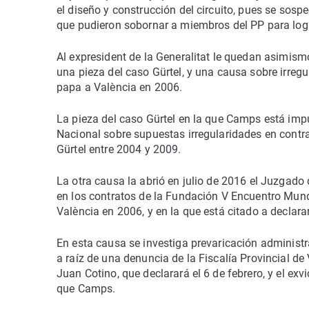
el diseño y construcción del circuito, pues se sos
que pudieron sobornar a miembros del PP para logr
Al expresident de la Generalitat le quedan asimism
una pieza del caso Gürtel, y una causa sobre irregu
papa a València en 2006.
La pieza del caso Gürtel en la que Camps está imp
Nacional sobre supuestas irregularidades en contr
Gürtel entre 2004 y 2009.
La otra causa la abrió en julio de 2016 el Juzgado
en los contratos de la Fundación V Encuentro Mundi
València en 2006, y en la que está citado a declarar
En esta causa se investiga prevaricación administr
a raíz de una denuncia de la Fiscalía Provincial de
Juan Cotino, que declarará el 6 de febrero, y el ex
que Camps.