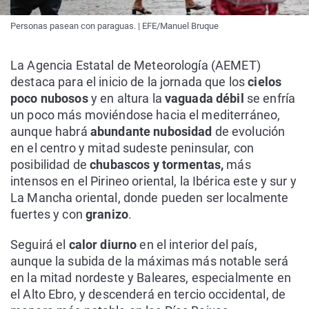
Personas pasean con paraguas. | EFE/Manuel Bruque
La Agencia Estatal de Meteorología (AEMET)
destaca para el inicio de la jornada que los
cielos
poco nubosos
y en altura la
vaguada débil
se enfría
un poco más moviéndose hacia el mediterráneo,
aunque habrá
abundante nubosidad
de evolución
en el centro y mitad sudeste peninsular, con
posibilidad de
chubascos y tormentas,
más
intensos en el Pirineo oriental, la Ibérica este y sur y
La Mancha oriental, donde pueden ser localmente
fuertes y con
granizo
.
Seguirá el
calor diurno
en el interior del país,
aunque la subida de la máximas más notable será
en la mitad nordeste y Baleares, especialmente en
el Alto Ebro, y descenderá en tercio occidental, de