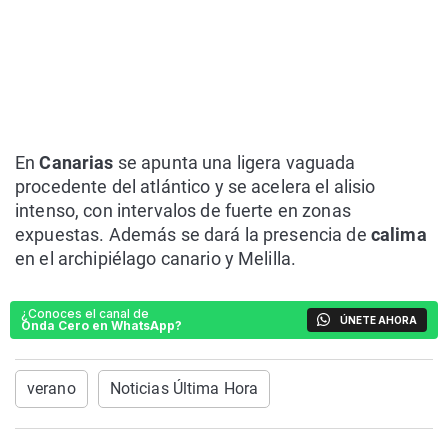
En
Canarias
se apunta una ligera vaguada
procedente del atlántico y se acelera el alisio
intenso, con intervalos de fuerte en zonas
expuestas. Además se dará la presencia de
calima
en el archipiélago canario y Melilla.
¿Conoces el canal de
ÚNETE AHORA
Onda Cero en WhatsApp?
verano
Noticias Última Hora