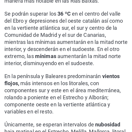
manera más notable en las Rías Baixas.
Se podrán superar los
36 ºC
en el centro del valle
del Ebro y depresiones del oeste catalán así como
en la vertiente atlántica sur, el sur y centro de la
Comunidad de Madrid y el sur de Canarias,
mientras las mínimas aumentarán en la mitad norte
interior, y descenderán en el sudoeste. En el otro
extremo, las
mínimas
aumentarán la mitad norte
interior, disminuyendo en el sudoeste.
En la península y Baleares predominarán
vientos
flojos,
más intensos en los litorales, con
componentes sur y este en el área mediterránea,
rolando a poniente en el Estrecho y Alborán;
componente oeste en la vertiente atlántica y
variables en el resto.
Únicamente, se esperan intervalos de
nubosidad
baja matinal en el Estrecho, Melilla, Mallorca, litoral