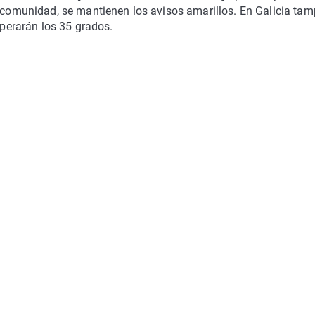
a comunidad, se mantienen los avisos amarillos. En Galicia ta
uperarán los 35 grados.