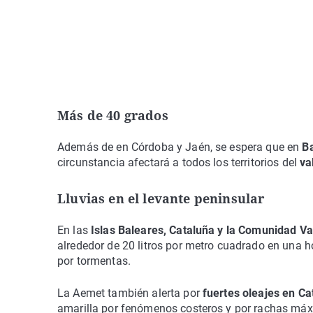
Más de 40 grados
Además de en Córdoba y Jaén, se espera que en
Ba
circunstancia afectará a todos los territorios del
va
Lluvias en el levante peninsular
En las
Islas Baleares, Cataluña y la Comunidad Va
alrededor de 20 litros por metro cuadrado en una h
por tormentas.
La Aemet también alerta por
fuertes oleajes en Ca
amarilla por fenómenos costeros y por rachas máx