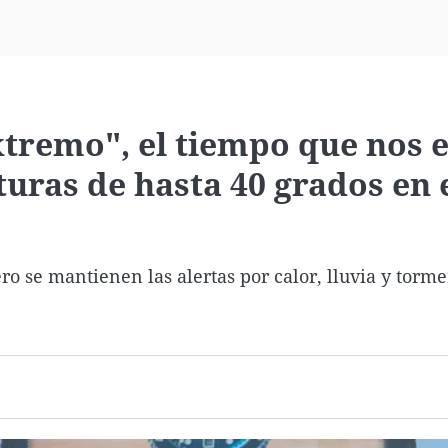
Virales
Televisión
Elecciones
xtremo", el tiempo que nos 
uras de hasta 40 grados en 
ro se mantienen las alertas por calor, lluvia y torm