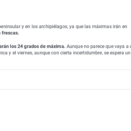
 peninsular y en los archipiélagos, ya que las máximas irán en
 frescas.
arán los 24 grados de máxima.
Aunque no parece que vaya a 
ca y el viernes, aunque con cierta incertidumbre, se espera un