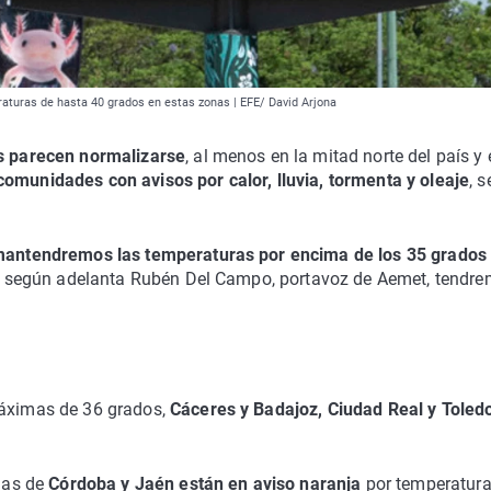
aturas de hasta 40 grados en estas zonas | EFE/ David Arjona
s parecen normalizarse
, al menos en la mitad norte del país y 
omunidades con avisos por calor, lluvia, tormenta y oleaje
, 
antendremos las temperaturas por encima de los 35 grados
sur, según adelanta Rubén Del Campo, portavoz de Aemet, tendr
máximas de 36 grados,
Cáceres y Badajoz,
Ciudad Real y Toled
cias de
Córdoba y Jaén
están en aviso naranja
por temperatura