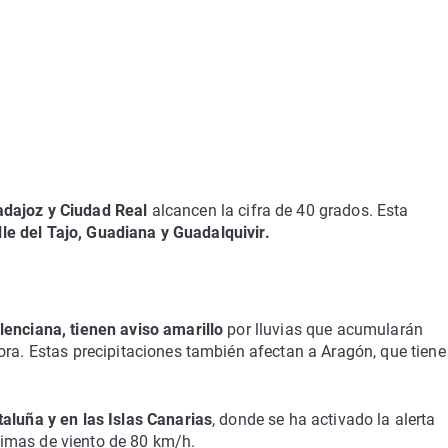
dajoz y Ciudad Real
alcancen la cifra de 40 grados. Esta
lle del Tajo, Guadiana y Guadalquivir.
lenciana, tienen aviso amarillo
por lluvias que acumularán
ora. Estas precipitaciones también afectan a Aragón, que tiene
taluña y en las Islas Canarias
, donde se ha activado la alerta
imas de viento de 80 km/h.