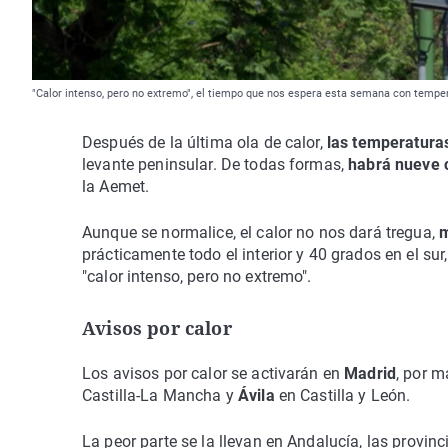
"Calor intenso, pero no extremo", el tiempo que nos espera esta semana con temper
Después de la última ola de calor,
las temperatura
levante peninsular. De todas formas,
habrá nueve c
la Aemet.
Aunque se normalice, el calor no nos dará tregua,
m
prácticamente todo el interior y 40 grados en el 
"calor intenso, pero no extremo".
Avisos por calor
Los avisos por calor se activarán en
Madrid
, por 
Castilla-La Mancha y
Ávila
en Castilla y León.
La peor parte se la llevan en Andalucía, las provin