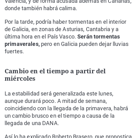
Valencia, y de forma acusada además en Canarias,
donde también habrá calima.
Por la tarde, podría haber tormentas en el interior
de Galicia, en zonas de Asturias, Cantabria y a
última hora en el País Vasco.
Serán tormentas
primaverales,
pero en Galicia pueden dejar lluvias
fuertes.
Cambio en el tiempo a partir del
miércoles
La estabilidad será generalizada este lunes,
aunque durará poco. A mitad de semana,
coincidiendo con la llegada de la primavera, habrá
un cambio brusco en el tiempo a causa de la
llegada de una DANA.
Así lo ha explicado Roberto Brasero, que pronostica