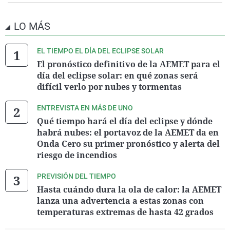
LO MÁS
EL TIEMPO EL DÍA DEL ECLIPSE SOLAR
El pronóstico definitivo de la AEMET para el
día del eclipse solar: en qué zonas será
difícil verlo por nubes y tormentas
ENTREVISTA EN MÁS DE UNO
Qué tiempo hará el día del eclipse y dónde
habrá nubes: el portavoz de la AEMET da en
Onda Cero su primer pronóstico y alerta del
riesgo de incendios
PREVISIÓN DEL TIEMPO
Hasta cuándo dura la ola de calor: la AEMET
lanza una advertencia a estas zonas con
temperaturas extremas de hasta 42 grados