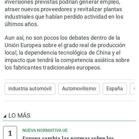
inversiones previstas podrían generar empleo,
atraer nuevos proveedores y revitalizar plantas
industriales que habían perdido actividad en los
últimos años.
Aun así, no son pocos los debates dentro de la
Unión Europea sobre el grado real de producción
local, la dependencia tecnológica de China y el
impacto que tendrá la competencia asiática sobre
los fabricantes tradicionales europeos.
industria automóvil
Automovilismo
España
Ch
LO MÁS
NUEVA NORMATIVA UE
Europa cambia las normas sobre los