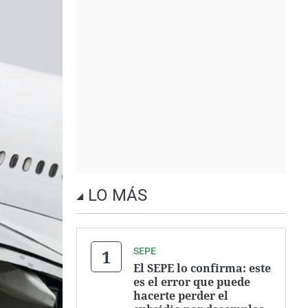
LO MÁS
SEPE
El SEPE lo confirma: este
es el error que puede
hacerte perder el