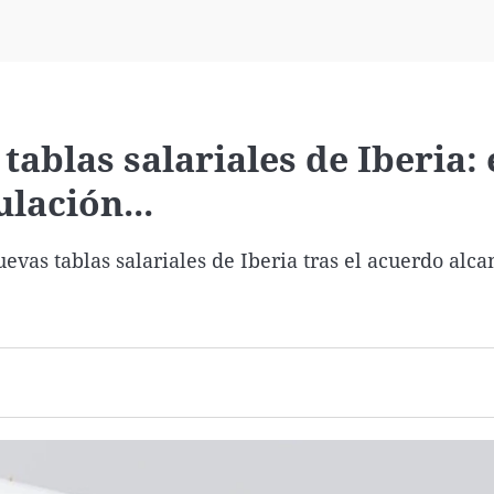
Virales
Televisión
Elecciones
tablas salariales de Iberia: 
ulación...
nuevas tablas salariales de Iberia tras el acuerdo alc