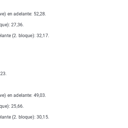
ve) en adelante: 52,28.
que): 27,36.
lante (2. bloque): 32,17.
,23.
ve) en adelante: 49,03.
que): 25,66.
lante (2. bloque): 30,15.