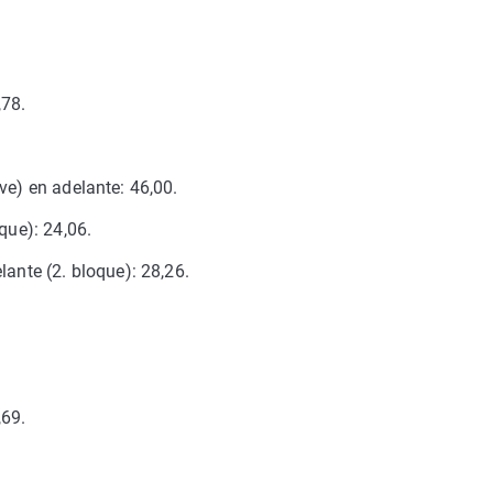
,78.
ve) en adelante: 46,00.
que): 24,06.
lante (2. bloque): 28,26.
,69.