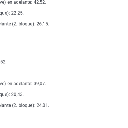
ve) en adelante: 42,52.
que): 22,25.
lante (2. bloque): 26,15.
,52.
ve) en adelante: 39,07.
que): 20,43.
lante (2. bloque): 24,01.