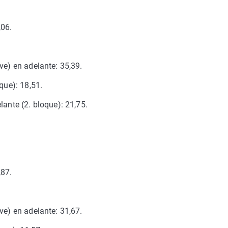
,06.
ve) en adelante: 35,39.
que): 18,51.
lante (2. bloque): 21,75.
,87.
ve) en adelante: 31,67.