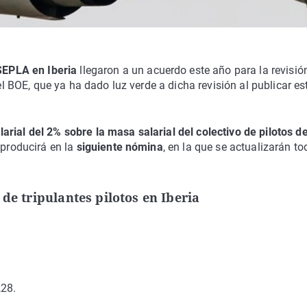
 SEPLA en Iberia
llegaron a un acuerdo este año para la revisió
 el BOE, que ya ha dado luz verde a dicha revisión al publicar es
arial del 2% sobre la masa salarial del colectivo de pilotos d
 producirá en la
siguiente nómina
, en la que se actualizarán t
de tripulantes pilotos en Iberia
,28.