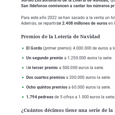
Sorteo Extraordinario de la Lotería de Navidad,
qu
San Ildefonso comiencen a cantar los números p
Para este año 2022 se han sacado a la venta un to
Además, se repartirá
n 2.408 millones de euros
en 
Premios de la Lotería de Navidad
El Gordo
(primer premio)
4.000.000 de euros a la
Un segundo premio
a 1.250.000 euros la serie.
U
n tercer premio
a 500.000 euros la serie.
Dos cuartos premios
a 200.000 euros la serie.
Ocho quintos premios
a 60.000 euros la serie.
1.794 pedreas
de 5 cifras a 1.000 euros la serie
¿Cuántos décimos tiene una serie de la