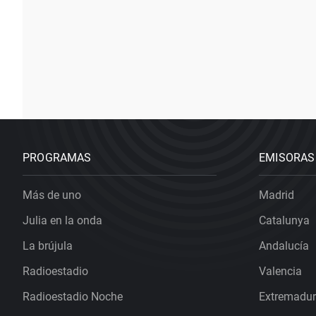
PROGRAMAS
EMISORAS
Más de uno
Madrid
Julia en la onda
Catalunya
La brújula
Andalucía
Radioestadio
Valencia
Radioestadio Noche
Extremadu