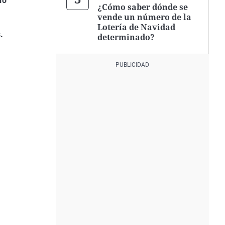
io
¿Cómo saber dónde se
vende un número de la
Lotería de Navidad
.
determinado?