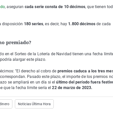
ado
, aseguran
cada serie consta de 10 décimos
, que tienen tod
a disposición
180 series
, es decir, hay
1.800 décimos
de cada
imo premiado?
en el Sorteo de la Lotería de Navidad tienen una fecha límit
podría alargar este plazo.
décimos: "El derecho al cobro de
premios caduca a los tres me
e correspondan. Pasado este plazo, el importe de los premios n
azo se ampliará en un día si el
último del período fuera festiv
 que la fecha límite sería el
22 de marzo de 2023.
dinero
Noticias Última Hora