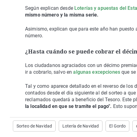
Según explican desde
Loterías y apuestas del Est
mismo número y la misma serie.
Asimismo, explican que para este año han puesto 
número.
¿Hasta cuándo se puede cobrar el déc
Los ciudadanos agraciados con un décimo premiado 
ir a cobrarlo, salvo en
algunas excepciones
que se 
Tal y como aparece detallado en el reverso de los 
contados desde el día siguiente al del sorteo a qu
reclamados quedará a beneficio del Tesoro. Este pl
la localidad en que se tramite el pago".
Esto supone
Sorteo de Navidad
Lotería de Navidad
El Gordo