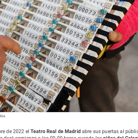
ERIA
bre de 2022 el
Teatro Real de Madrid
abre sus puertas al públi