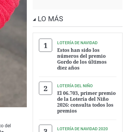
LO MÁS
LOTERÍA DE NAVIDAD
Estos han sido los
números del premio
Gordo de los últimos
diez años
LOTERÍA DEL NIÑO
El 06.703, primer premio
de la Lotería del Niño
2026: consulta todos los
premios
co del
LOTERÍA DE NAVIDAD 2020