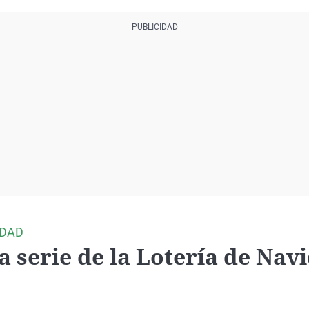
Virales
Televisión
Elecciones
IDAD
 serie de la Lotería de Nav