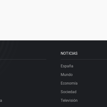
NOTICIAS
España
Mundo
Economía
Sociedad
ra
Televisión