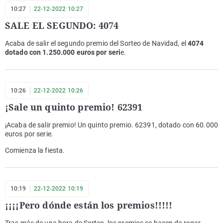
10:27
22-12-2022 10:27
SALE EL SEGUNDO: 4074
Acaba de salir el segundo premio del Sorteo de Navidad, el
4074
dotado con 1.250.000 euros por seri
e.
10:26
22-12-2022 10:26
¡Sale un quinto premio! 62391
¡Acaba de salir premio! Un quinto premio. 62391, dotado con 60.000
euros por serie.
Comienza la fiesta.
10:19
22-12-2022 10:19
¡¡¡¡Pero dónde están los premios!!!!!
Tras más de una hora de Sorteo, los premios se hacen de rogar.