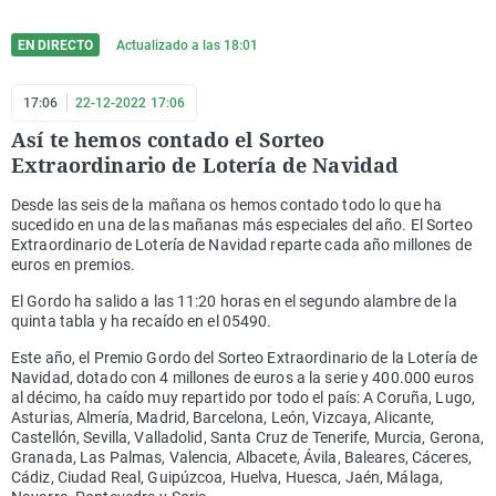
EN DIRECTO
Actualizado a las
18:01
17:06
22-12-2022 17:06
Así te hemos contado el Sorteo
Extraordinario de Lotería de Navidad
Desde las seis de la mañana os hemos contado todo lo que ha
sucedido en una de las mañanas más especiales del año. El Sorteo
Extraordinario de Lotería de Navidad reparte cada año millones de
euros en premios.
El Gordo ha salido a las 11:20 horas en el segundo alambre de la
quinta tabla y ha recaído en el 05490.
Este año, el Premio Gordo del Sorteo Extraordinario de la Lotería de
Navidad, dotado con 4 millones de euros a la serie y 400.000 euros
al décimo, ha caído muy repartido por todo el país: A Coruña, Lugo,
Asturias, Almería, Madrid, Barcelona, León, Vizcaya, Alicante,
Castellón, Sevilla, Valladolid, Santa Cruz de Tenerife, Murcia, Gerona,
Granada, Las Palmas, Valencia, Albacete, Ávila, Baleares, Cáceres,
Cádiz, Ciudad Real, Guipúzcoa, Huelva, Huesca, Jaén, Málaga,