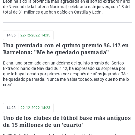
León ha sido la provincia más agraciada en el sorteo extraordinario
de Navidad de la Lotería Nacional, celebrado este jueves, con 18 del
total de 31 millones que han caído en Castilla y León.
14:35
22-12-2022 14:35
Una premiada con el quinto premio 36.142 en
Barcelona: "Me he quedado pasmada"
Elena, una premiada con un décimo del quinto premio del Sorteo
Extraordinario de Navidad 36.142, ha expresado su sorpresa por
que le haya tocado por primera vez después de años jugando: "Me
he quedado pasmada. Nunca me había tocado, estoy que no me lo
creo".
14:23
22-12-2022 14:23
Uno de los clubes de fútbol base más antiguos
da 15 millones de un 'cuarto'