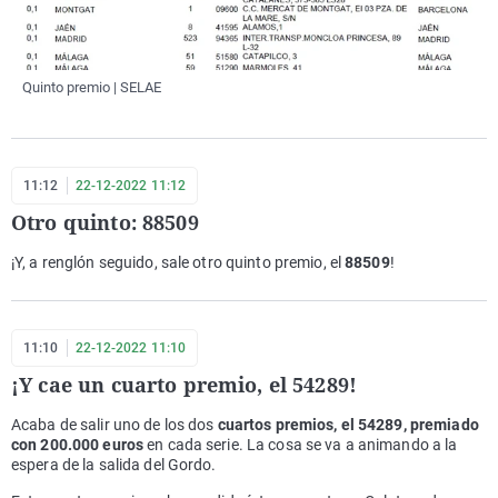
Quinto premio | SELAE
11:12
22-12-2022 11:12
Otro quinto: 88509
¡Y, a renglón seguido, sale otro quinto premio, el
88509
!
11:10
22-12-2022 11:10
¡Y cae un cuarto premio, el 54289!
Acaba de salir uno de los dos
cuartos premios, el 54289, premiado
con 200.000 euros
en cada serie. La cosa se va a animando a la
espera de la salida del Gordo.