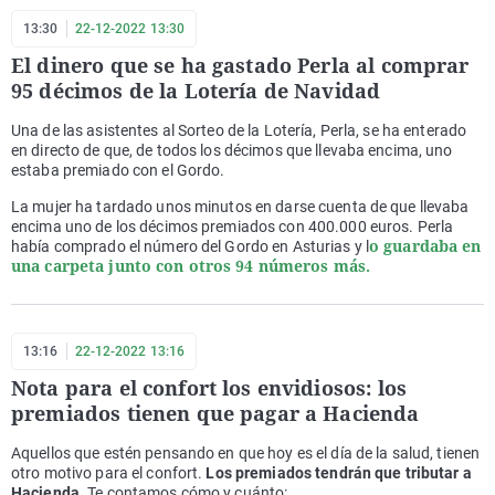
13:30
22-12-2022 13:30
El dinero que se ha gastado Perla al comprar
95 décimos de la Lotería de Navidad
Una de las asistentes al Sorteo de la Lotería, Perla, se ha enterado
en directo de que, de todos los décimos que llevaba encima, uno
estaba premiado con el Gordo.
La mujer ha tardado unos minutos en darse cuenta de que llevaba
encima uno de los décimos premiados con 400.000 euros. Perla
o guardaba en
había comprado el número del Gordo en Asturias y l
una carpeta junto con otros 94 números más.
13:16
22-12-2022 13:16
Nota para el confort los envidiosos: los
premiados tienen que pagar a Hacienda
Aquellos que estén pensando en que hoy es el día de la salud, tienen
otro motivo para el confort.
Los premiados tendrán que tributar a
Hacienda.
Te contamos cómo y cuánto: