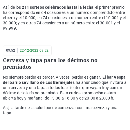
Así, de los
211 sorteos celebrados hasta la fecha
, el primer premio
ha correspondido en 64 ocasiones a un número comprendido entre
el cero y el 10.000; en 74 ocasiones a un número entre el 10.001 y el
30.000; y en otras 74 ocasiones a un número entre el 30.001 y el
99.999.
09:52
22-12-2022 09:52
Cerveza y tapa para los décimos no
premiados
No siempre perder es perder. A veces, perder es ganar
. El bar Vespa
del barrio sevillano de Los Bermejales
ha anunciado que invitará a
una cerveza y una tapa a todos los clientes que vayan hoy con un
décimo de lotería no premiado. Esta curiosa promoción estará
abierta hoy y mañana, de 13.00 a 16.30 y de 20.00 a 23.00 h.
Así, la tarde de la salud puede comenzar con una cerveza y una
tapa.