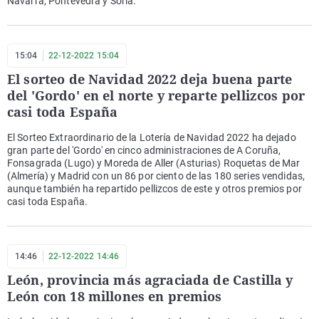
Navarra, Pontevedra y Soria.
15:04
22-12-2022 15:04
El sorteo de Navidad 2022 deja buena parte
del 'Gordo' en el norte y reparte pellizcos por
casi toda España
El Sorteo Extraordinario de la Lotería de Navidad 2022 ha dejado
gran parte del 'Gordo' en cinco administraciones de A Coruña,
Fonsagrada (Lugo) y Moreda de Aller (Asturias) Roquetas de Mar
(Almería) y Madrid con un 86 por ciento de las 180 series vendidas,
aunque también ha repartido pellizcos de este y otros premios por
casi toda España.
14:46
22-12-2022 14:46
León, provincia más agraciada de Castilla y
León con 18 millones en premios