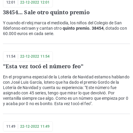
12:01
22-12-2022 12:01
38454... Sale otro quinto premio
Y cuando el reloj marca el mediodía, los niños del Colegio de San
Ildefonso extraen y cantan otro
quinto premio. 38454
, dotado con
60.000 euros en cada serie.
11:54
22-12-2022 11:54
"Esta vez tocó el número feo"
En el programa especial de la Lotería de Navidad estamos hablando
con José Luis García, lotero que ha dado el premio Gordo de la
Lotería de Navidad y cuenta su experiencia: "Este número fue
asignado con 45 series, tengo que mirar lo que devolvió. Por
ventanilla siempre cae algo. Como es un número que empieza por 0
y acaba por 0 no es bonito. Esta vez tocó el feo".
11:49
22-12-2022 11:49