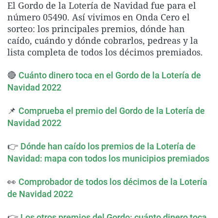
El Gordo de la Lotería de Navidad fue para el
La rosa de los vientos
Caso
Extremadura
Virales
número 05490. Así vivimos en Onda Cero el
Gente viajera
Retornados
Galicia
Televisión
sorteo: los principales premios, dónde han
caído, cuándo y dónde cobrarlos, pedreas y la
Como el perro y el gat
Equipo de investigaci
La Rioja
Elecciones
lista completa de todos los décimos premiados.
Operación Viuda Negr
Navarra
🔴
Cuánto dinero toca en el Gordo de la Lotería de
País Vasco
Navidad 2022
📌
Comprueba el premio del Gordo de la Lotería de
Navidad 2022
👉
Dónde han caído los premios de la Lotería de
Navidad: mapa con todos los municipios premiados
👀
Comprobador de todos los décimos de la Lotería
de Navidad 2022
👉
Los otros premios del Gordo: cuánto dinero toca