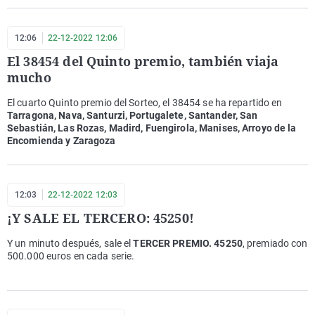
12:06
22-12-2022 12:06
El 38454 del Quinto premio, también viaja
mucho
El cuarto Quinto premio del Sorteo, el 38454 se ha repartido en
Tarragona, Nava, Santurzi, Portugalete, Santander, San
Sebastián, Las Rozas, Madird, Fuengirola, Manises, Arroyo de la
Encomienda y Zaragoza
12:03
22-12-2022 12:03
¡Y SALE EL TERCERO: 45250!
Y un minuto después, sale el
TERCER PREMIO. 45250
, premiado con
500.000 euros en cada serie.