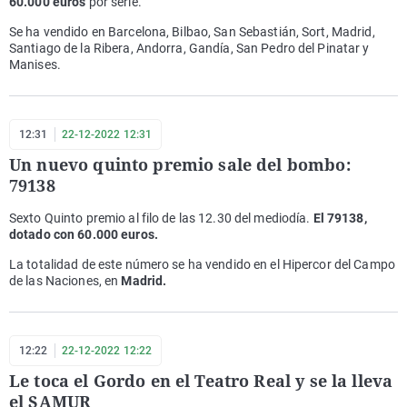
60.000 euros
por serie.
Se ha vendido en Barcelona, Bilbao, San Sebastián, Sort, Madrid,
Santiago de la Ribera, Andorra, Gandía, San Pedro del Pinatar y
Manises.
12:31
22-12-2022 12:31
Un nuevo quinto premio sale del bombo:
79138
Sexto Quinto premio al filo de las 12.30 del mediodía.
El 79138,
dotado con 60.000 euros.
La totalidad de este número se ha vendido en el Hipercor del Campo
de las Naciones, en
Madrid.
12:22
22-12-2022 12:22
Le toca el Gordo en el Teatro Real y se la lleva
el SAMUR