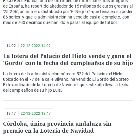
El CD Betis Florida, uno de los clubes de fútbol base más antiguos
de España, ha repartido alrededor de 15 millones de euros gracias al
'25.296', un número distribuido por 'El Negrito' -que tenía en su poder
86 series- y que la administración ha vendido casi al completo, con
más de 700 décimos que han ido a parar al equipo de fútbol.
14:02
22-12-2022 14:02
La lotera del Palacio del Hielo vende y gana el
'Gordo' con la fecha del cumpleaños de su hijo
La lotera de la administración número 522 del Palacio del Hielo,
ubicado en el 77 de la calle Silvano, ha vendido El Gordo del Sorteo
Extraordinario de la Lotería de Navidad, que este año lleva la fecha
del cumpleaños de su hijo Luis.
13:47
22-12-2022 13:47
Córdoba, única provincia andaluza sin
premio en la Lotería de Navidad