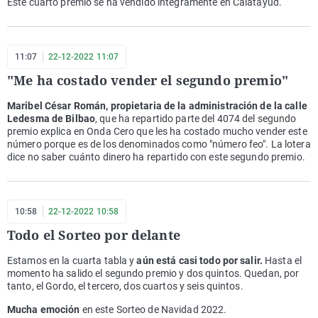
Este cuarto premio se ha vendido íntegramente en Calatayud.
11:07
22-12-2022 11:07
"Me ha costado vender el segundo premio"
Maribel César Román, propietaria de la administración de la calle
Ledesma de Bilbao
, que ha repartido parte del 4074 del segundo
premio explica en Onda Cero que les ha costado mucho vender este
número porque es de los denominados como "número feo". La lotera
dice no saber cuánto dinero ha repartido con este segundo premio.
10:58
22-12-2022 10:58
Todo el Sorteo por delante
Estamos en la cuarta tabla y
aún está casi todo por salir.
Hasta el
momento ha salido el segundo premio y dos quintos. Quedan, por
tanto, el Gordo, el tercero, dos cuartos y seis quintos.
Mucha emoción
en este Sorteo de Navidad 2022.