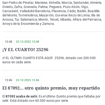
San Pedro de Pinatar, Maniese, Xirivella, Murcia, Santander, Almería,
Oviedo, Zafra, Granada, Palma, Peguera, Pozo Alcón, Vigo,
Carcaixent, Valladolid Barcelona, Plasencia, Cádiz, Bailén, Boadilla
del Monte, Torremolinos, Mazarrón, Ourense Xinzo de Limia, Illa de
Arousa, Tui, Salamanca, Morón, Teruel, Albaida, Alfara del Patriarca,
Arroyo de la Encomienda y Zamora.
12:48
22-12-2022 12:48
¡Y EL CUARTO! 25296
¡Y EL ÚLTIMO CUARTO ESTÁ AQUÍ!. 25296, dotado con 200.000
euros en cada serie.
12:46
22-12-2022 12:46
El 87092... otro quinto premio, muy repartido
El
87092 acaba de salir.
Es el último Quinto premio que faltaba por
salir. Está dotado con 60.000 euros por serie.