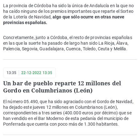
La provincia de Córdoba ha sido la única de Andalucía en la que no
ha caído ninguno de los premios importantes que reparte el Sorteo
de la Lotería de Navidad,
algo que sólo ocurre en otras nueve
provincias españolas.
Concretamente, junto a Córdoba, el resto de provincias españolas
en las que la suerte ha pasado de largo han sido La Rioja, Álava,
Palencia, Segovia, Guadalajara, Cuenca, Toledo, Ceuta y Melilla.
13:35
22-12-2022 13:35
Un bar de pueblo reparte 12 millones del
Gordo en Columbrianos (León)
El número 05.490, que ha sido agraciado con el Gordo de Navidad,
ha dejado este jueves 12 millones en Columbrianos (León),
correspondientes a tres series (400.000 euros por décimo) que se
han vendido en el Bar Moderno de esta pedanía del municipio de
Ponferrada que cuenta con poco más de 1.300 habitantes.