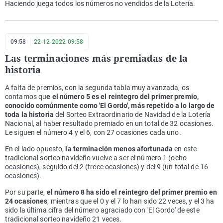
Haciendo juega todos los números no vendidos de la Lotería.
09:58
22-12-2022 09:58
Las terminaciones más premiadas de la
historia
A falta de premios, con la segunda tabla muy avanzada, os
contamos qu
e el número 5 es el reintegro del primer premio,
conocido comúnmente como 'El Gordo', más repetido a lo largo de
toda la historia
del Sorteo Extraordinario de Navidad de la Lotería
Nacional, al haber resultado premiado en un total de 32 ocasiones.
Le siguen el número 4 y el 6, con 27 ocasiones cada uno.
En el lado opuesto,
la terminación menos afortunada
en este
tradicional sorteo navideño vuelve a ser el número 1 (ocho
ocasiones), seguido del 2 (trece ocasiones) y del 9 (un total de 16
ocasiones).
Por su parte,
el número 8 ha sido el reintegro del primer premio en
24 ocasiones
, mientras que el 0 y el 7 lo han sido 22 veces, y el 3 ha
sido la última cifra del número agraciado con 'El Gordo' de este
tradicional sorteo navideño 21 veces.