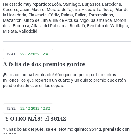
Ha estado muy repartido: León, Santiago, Burjassot, Barcelona,
Cáceres, Jaén, Madrid, Morata de Tajuña, Alquás, La Roda, Pilar de
la Horadada, Plasencia, Cádiz, Palma, Bailén, Torremolinos,
Mazarrón, Xinzo de Limia, Illa de Arousa, Vigo, Salamanca, Morón
de la Frontera, Alfara del Patriarca, Benifaió, Benifairo de Valldigna,
Mislata, Valladolid
12:41
22-12-2022 12:41
A falta de dos premios gordos
¡Esto aún no ha terminado! Aún quedan por repartir muchos
millones, los que repartan un cuarto y un quinto premio que están
pendientes de caer en las copas.
12:32
22-12-2022 12:32
¡Y OTRO MÁS! el 36142
Y unas bolas después, sale el séptimo
quinto: 36142, premiado con