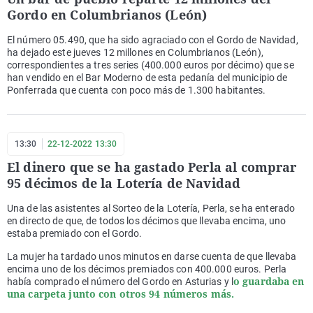
Gordo en Columbrianos (León)
El número 05.490, que ha sido agraciado con el Gordo de Navidad,
ha dejado este jueves 12 millones en Columbrianos (León),
correspondientes a tres series (400.000 euros por décimo) que se
han vendido en el Bar Moderno de esta pedanía del municipio de
Ponferrada que cuenta con poco más de 1.300 habitantes.
13:30
22-12-2022 13:30
El dinero que se ha gastado Perla al comprar
95 décimos de la Lotería de Navidad
Una de las asistentes al Sorteo de la Lotería, Perla, se ha enterado
en directo de que, de todos los décimos que llevaba encima, uno
estaba premiado con el Gordo.
La mujer ha tardado unos minutos en darse cuenta de que llevaba
encima uno de los décimos premiados con 400.000 euros. Perla
o guardaba en
había comprado el número del Gordo en Asturias y l
una carpeta junto con otros 94 números más.