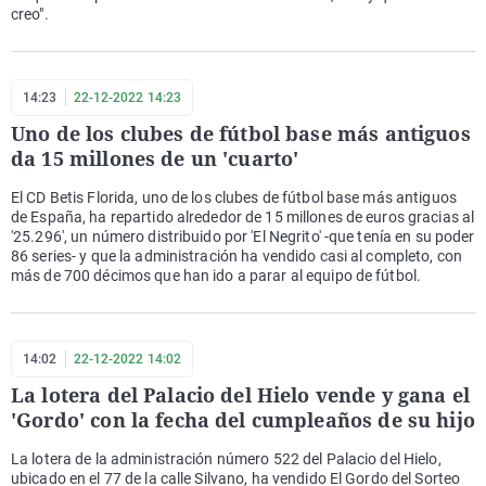
creo".
14:23
22-12-2022 14:23
Uno de los clubes de fútbol base más antiguos
da 15 millones de un 'cuarto'
El CD Betis Florida, uno de los clubes de fútbol base más antiguos
de España, ha repartido alrededor de 15 millones de euros gracias al
'25.296', un número distribuido por 'El Negrito' -que tenía en su poder
86 series- y que la administración ha vendido casi al completo, con
más de 700 décimos que han ido a parar al equipo de fútbol.
14:02
22-12-2022 14:02
La lotera del Palacio del Hielo vende y gana el
'Gordo' con la fecha del cumpleaños de su hijo
La lotera de la administración número 522 del Palacio del Hielo,
ubicado en el 77 de la calle Silvano, ha vendido El Gordo del Sorteo