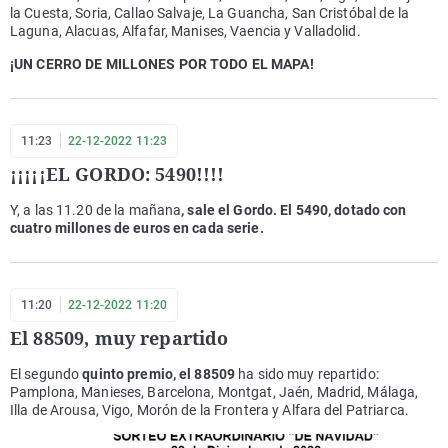
la Cuesta, Soria, Callao Salvaje, La Guancha, San Cristóbal de la
Laguna, Alacuas, Alfafar, Manises, Vaencia y Valladolid.
¡UN CERRO DE MILLONES POR TODO EL MAPA!
11:23
22-12-2022 11:23
¡¡¡¡¡EL GORDO: 5490!!!!
Y, a las 11.20 de la mañana
, sale el Gordo. El 5490, dotado con
cuatro millones de euros en cada serie.
11:20
22-12-2022 11:20
El 88509, muy repartido
El segundo
quinto premio, el 88509
ha sido muy repartido:
Pamplona, Manieses, Barcelona, Montgat, Jaén, Madrid, Málaga,
Illa de Arousa, Vigo, Morón de la Frontera y Alfara del Patriarca.