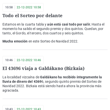
10:58
22-12-2022 10:58
Todo el Sorteo por delante
Estamos en la cuarta tabla y
aún está casi todo por salir.
Hasta el
momento ha salido el segundo premio y dos quintos. Quedan, por
tanto, el Gordo, el tercero, dos cuartos y seis quintos.
Mucha emoción
en este Sorteo de Navidad 2022.
10:46
22-12-2022 10:46
El 43696 viaja a Galdákano (Bizkaia)
La localidad vizcaína de
Galdákano ha recibido íntegramente la
lluvia de dinero del 4369
6, segundo quinto premio del Sorteo de
Navidad 2022. Bizkaia está siendo hasta ahora la provincia más
agraciada.
10:43
22-12-2022 10:43