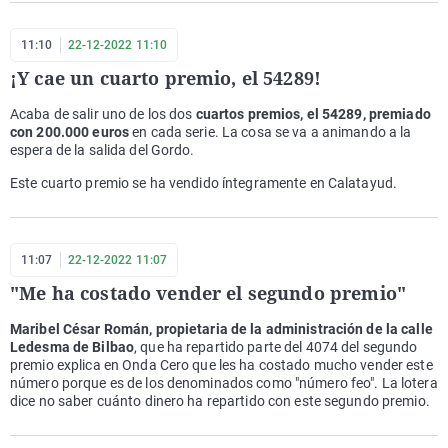
11:10
22-12-2022 11:10
¡Y cae un cuarto premio, el 54289!
Acaba de salir uno de los dos
cuartos premios, el 54289, premiado
con 200.000 euros
en cada serie. La cosa se va a animando a la
espera de la salida del Gordo.
Este cuarto premio se ha vendido íntegramente en Calatayud.
11:07
22-12-2022 11:07
"Me ha costado vender el segundo premio"
Maribel César Román, propietaria de la administración de la calle
Ledesma de Bilbao
, que ha repartido parte del 4074 del segundo
premio explica en Onda Cero que les ha costado mucho vender este
número porque es de los denominados como "número feo". La lotera
dice no saber cuánto dinero ha repartido con este segundo premio.