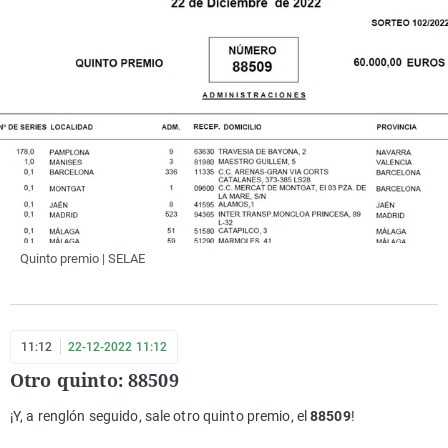
Quinto premio | SELAE
11:12
22-12-2022 11:12
Otro quinto: 88509
¡Y, a renglón seguido, sale otro quinto premio, el
88509
!