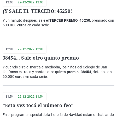
12:03
22-12-2022 12:03
¡Y SALE EL TERCERO: 45250!
Y un minuto después, sale el
TERCER PREMIO. 45250
, premiado con
500.000 euros en cada serie.
12:01
22-12-2022 12:01
38454... Sale otro quinto premio
Y cuando el reloj marca el mediodía, los niños del Colegio de San
Ildefonso extraen y cantan otro
quinto premio. 38454
, dotado con
60.000 euros en cada serie.
11:54
22-12-2022 11:54
"Esta vez tocó el número feo"
En el programa especial de la Lotería de Navidad estamos hablando