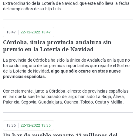
Extraordinario de la Lotería de Navidad, que este año lleva la fecha
del cumpleaños de su hijo Luis.
13:47
22-12-2022 13:47
Córdoba, única provincia andaluza sin
premio en la Lotería de Navidad
La provincia de Córdoba ha sido la única de Andalucía en la que no
ha caído ninguno de los premios importantes que reparte el Sorteo
de la Lotería de Navidad,
algo que sólo ocurre en otras nueve
provincias españolas.
Concretamente, junto a Córdoba, el resto de provincias españolas
en las que la suerte ha pasado de largo han sido La Rioja, Álava,
Palencia, Segovia, Guadalajara, Cuenca, Toledo, Ceuta y Melilla.
13:35
22-12-2022 13:35
Un bar de pueblo reparte 12 millones del