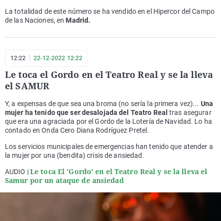
La totalidad de este número se ha vendido en el Hipercor del Campo
de las Naciones, en
Madrid.
12:22
22-12-2022 12:22
Le toca el Gordo en el Teatro Real y se la lleva
el SAMUR
Y, a expensas de que sea una broma (no sería la primera vez)...
Una
mujer ha tenido que ser desalojada del Teatro Real
tras asegurar
que era una agraciada por el Gordo de la Lotería de Navidad. Lo ha
contado en Onda Cero Diana Rodríguez Pretel.
Los servicios municipales de emergencias han tenido que atender a
la mujer por una (bendita) crisis de ansiedad.
Le toca El 'Gordo' en el Teatro Real y se la lleva el
AUDIO |
Samur por un ataque de ansiedad