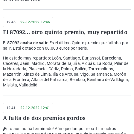
12:46
22-12-2022 12:46
El 87092... otro quinto premio, muy repartido
El
87092 acaba de salir.
Es el último Quinto premio que faltaba por
salir. Está dotado con 60.000 euros por serie.
Ha estado muy repartido: León, Santiago, Burjassot, Barcelona,
Cáceres, Jaén, Madrid, Morata de Tajuña, Alquás, La Roda, Pilar de
la Horadada, Plasencia, Cádiz, Palma, Bailén, Torremolinos,
Mazarrón, Xinzo de Limia, Illa de Arousa, Vigo, Salamanca, Morón
de la Frontera, Alfara del Patriarca, Benifaió, Benifairo de Valldigna,
Mislata, Valladolid
12:41
22-12-2022 12:41
A falta de dos premios gordos
¡Esto aún no ha terminado! Aún quedan por repartir muchos