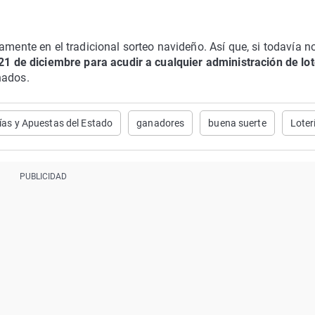
amente en el tradicional sorteo navideño. Así que, si todavía n
 21 de diciembre para acudir a cualquier administración de lo
nados.
ías y Apuestas del Estado
ganadores
buena suerte
Loter