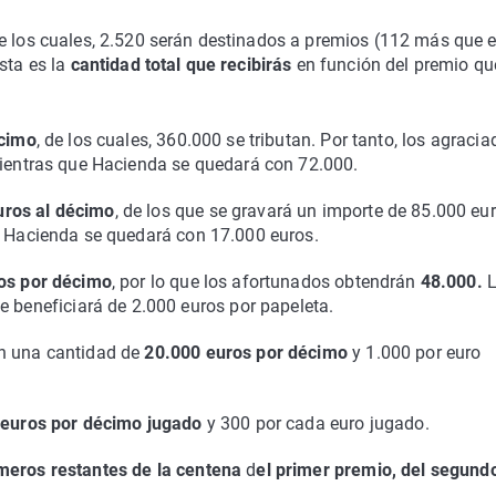
de los cuales, 2.520 serán destinados a premios (112 más que e
sta es la
cantidad total que recibirás
en función del premio qu
écimo
, de los cuales, 360.000 se tributan. Por tanto, los agraci
mientras que Hacienda se quedará con 72.000.
uros al décimo
, de los que se gravará un importe de 85.000 eur
 Hacienda se quedará con 17.000 euros.
os por décimo
, por lo que los afortunados obtendrán
48.000.
L
e beneficiará de 2.000 euros por papeleta.
n una cantidad de
20.000 euros por décimo
y 1.000 por euro
euros por décimo jugado
y 300 por cada euro jugado.
meros restantes de la centena
d
el primer premio, del segund