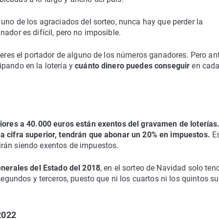
 uno de los agraciados del sorteo, nunca hay que perder la
ador es difícil, pero no imposible.
y eres el portador de alguno de los números ganadores. Pero ant
pando en la lotería y
cuánto dinero puedes conseguir
en cad
riores a 40.000 euros están exentos del gravamen de loterías
a cifra superior, tendrán que abonar un 20% en impuestos.
Es
irán siendo exentos de impuestos.
nerales del Estado del 2018
, en el sorteo de Navidad solo ten
 segundos y terceros, puesto que ni los cuartos ni los quintos s
2022