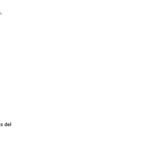
.
s del