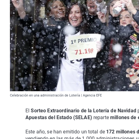
Celebración en una administración de Lotería | Agencia EFE
El
Sorteo Extraordinario de la Lotería de Navidad
p
Apuestas del Estado (SELAE)
reparte
millones de 
Este año, se han emitido un total de
172 millones 
vendiendo en las más de 1.000 administraciones ub