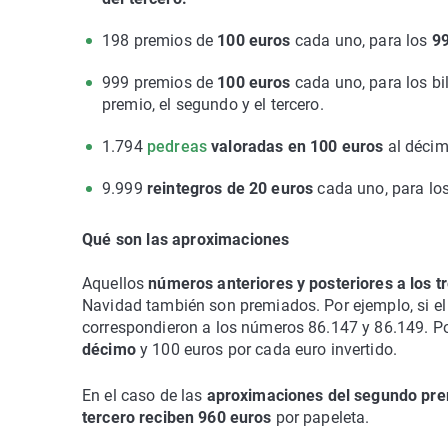
198 premios de
100 euros
cada uno, para los
99
999 premios de
100 euros
cada uno, para los bi
premio, el segundo y el tercero.
1.794
pedreas
valoradas en 100 euros
al décim
9.999
reintegros de 20 euros
cada uno, para lo
Qué son las aproximaciones
Aquellos
números anteriores y posteriores a los t
Navidad también son premiados. Por ejemplo, si el
correspondieron a los números 86.147 y 86.149. Po
décimo
y 100 euros por cada euro invertido.
En el caso de las
aproximaciones del segundo pre
tercero reciben 960 euros
por papeleta.