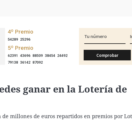
Virales
Televisión
Elecciones
des ganar en la Lotería de
a de millones de euros repartidos en premios por Lot