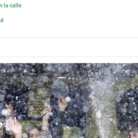
 la calle
ad