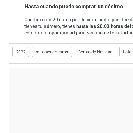
Hasta cuando puedo comprar un décimo
Con tan solo 20 euros por décimo, participas direct
tienes tu número, tienes
hasta las 20:00 horas del
comprar tu oportunidad para ser uno de los afortu
2022
millones de euros
Sorteo de Navidad
Loter