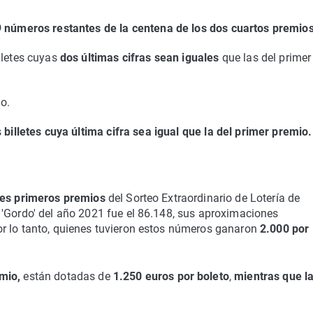
 números restantes de la centena de los dos cuartos premios
lletes cuyas
dos últimas cifras sean iguales
que las del primer
o.
s
billetes cuya última cifra sea igual que la del primer premio.
res primeros premios
del Sorteo Extraordinario de Lotería de
 'Gordo' del año 2021 fue el 86.148, sus aproximaciones
r lo tanto, quienes tuvieron estos números ganaron
2.000 por
mio,
están dotadas de
1.250 euros por boleto
,
mientras que la