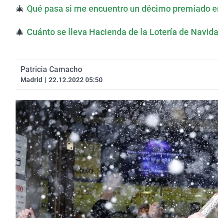
🎄
Qué pasa si me encuentro un décimo premiado en
🎄
Cuánto se lleva Hacienda de la Lotería de Navid
Patricia Camacho
Madrid
|
22.12.2022 05:50