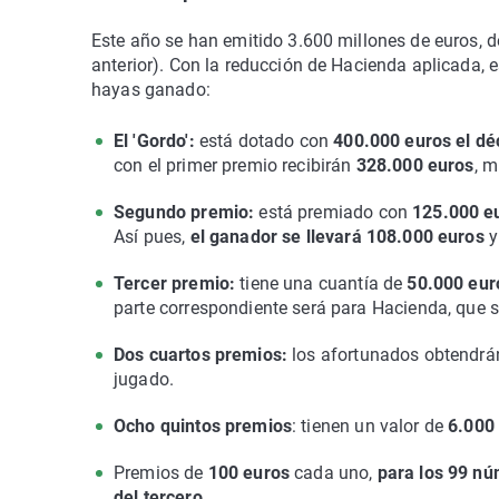
Este año se han emitido 3.600 millones de euros, 
anterior). Con la reducción de Hacienda aplicada, e
hayas ganado:
El 'Gordo':
está dotado con
400.000 euros el d
con el primer premio recibirán
328.000 euros
, 
Segundo premio:
está premiado con
125.000 e
Así pues,
el ganador se llevará 108.000 euros
y
Tercer premio:
tiene una cuantía de
50.000 eur
parte correspondiente será para Hacienda, que s
Dos cuartos premios:
los afortunados obtendrá
jugado.
Ocho quintos premios
: tienen un valor de
6.000 
Premios de
100 euros
cada uno,
para los 99 nú
del tercero.