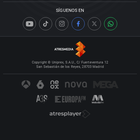
SÍGUENOS EN
Copyright © Uniprex, S.A.U., C/ Fuerteventura 12
San Sebastián de los Reyes, 28703 Madrid