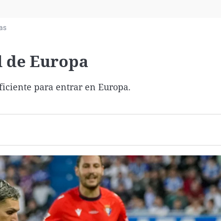
Virales
Televisión
ias
Elecciones
l de Europa
iciente para entrar en Europa.