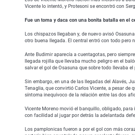
Vicente lo intentó, y Protesoni se encontró con Serg
Fue un toma y daca con una bonita batalla en el 
Los chispazos llegaban y, de nuevo avisó Osasuna
otro buena llegada. El central entró con todo pero 
Ante Budimir aparecía a cuentagotas, pero siempre
llegada rojilla que llevaba mucho peligro en el bal
salvar el gol de Osasuna que sobre todo llevaba el 
Sin embargo, en una de las llegadas del Alavés, Ju
Tenaglia, que convirtió Carlos Vicente, a pesar de qu
síntoma inequívoco de la relación entre las dos afi
Vicente Moreno movió el banquillo, obligado, para ir
con facilidad al jugar por detrás la adelantada def
Los pamplonicas fueron a por el gol con más coraz