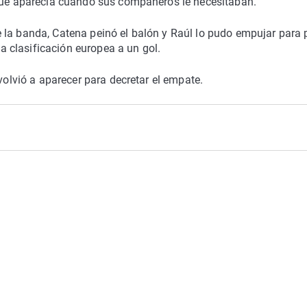
 que aparecía cuando sus compañeros le necesitaban.
 la banda, Catena peinó el balón y Raúl lo pudo empujar para 
la clasificación europea a un gol.
 volvió a aparecer para decretar el empate.