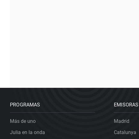
PROGRAMAS
EMISORAS
Más de uno
Madrid
Julia en la onda
Catalunya