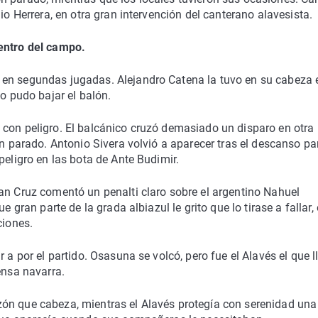
io Herrera, en otra gran intervención del canterano alavesista.
centro del campo.
 en segundas jugadas. Alejandro Catena la tuvo en su cabeza 
no pudo bajar el balón.
 con peligro. El balcánico cruzó demasiado un disparo en otra
ón parado. Antonio Sivera volvió a aparecer tras el descanso pa
peligro en las bota de Ante Budimir.
an Cruz comentó un penalti claro sobre el argentino Nahuel
e gran parte de la grada albiazul le grito que lo tirase a fallar,
ciones.
 a por el partido. Osasuna se volcó, pero fue el Alavés el que l
ensa navarra.
ón que cabeza, mientras el Alavés protegía con serenidad una