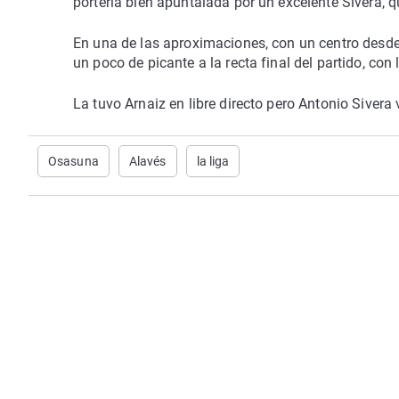
portería bien apuntalada por un excelente Sivera,
En una de las aproximaciones, con un centro desde
un poco de picante a la recta final del partido, con 
La tuvo Arnaiz en libre directo pero Antonio Sivera
Osasuna
Alavés
la liga