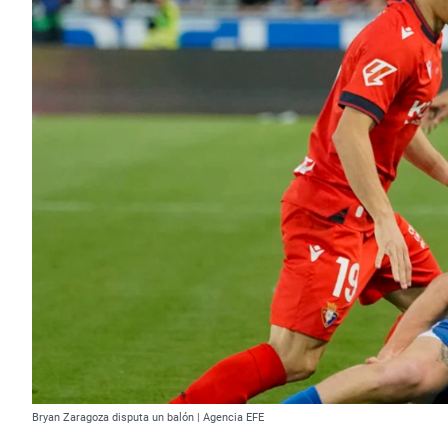
Bryan Zaragoza disputa un balón | Agencia EFE