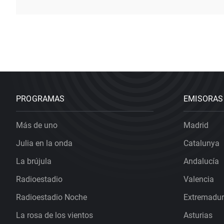
PROGRAMAS
EMISORAS
Más de uno
Madrid
Julia en la onda
Catalunya
La brújula
Andalucía
Radioestadio
Valencia
Radioestadio Noche
Extremadu
La rosa de los vientos
Asturias