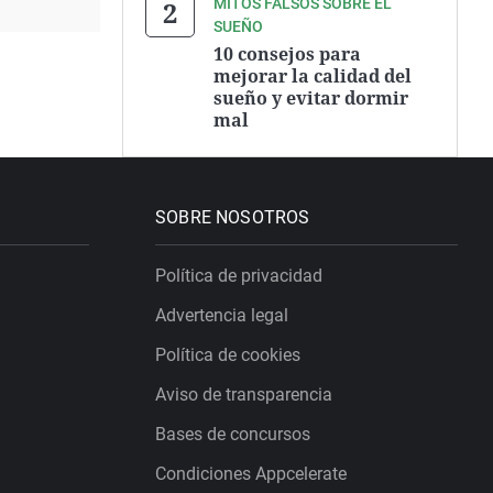
MITOS FALSOS SOBRE EL
SUEÑO
10 consejos para
mejorar la calidad del
sueño y evitar dormir
mal
SOBRE NOSOTROS
Política de privacidad
Advertencia legal
Política de cookies
Aviso de transparencia
Bases de concursos
Condiciones Appcelerate