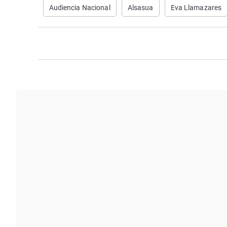
Audiencia Nacional
Alsasua
Eva Llamazares