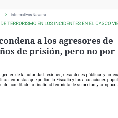
Virales
Televisión
s
Informativos Navarra
Elecciones
 DE TERRORISMO EN LOS INCIDENTES EN EL CASCO VI
condena a los agresores de
años de prisión, pero no por
os agentes de la autoridad, lesiones, desórdenes públicos y amen
itos terroristas que pedían la Fiscalía y las acusaciones popul
nte acreditado la finalidad terrorista de su acción y tampoco