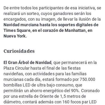
De entre todos los participantes de esa iniciativa, se
realizará un sorteo, cuyos ganadores serán los
encargados, con su imagen, de llevar la ilusión de la
Navidad murciana hasta los soportes digitales de
Times Square, en el corazón de Manhattan, en
Nueva York.
Curiosidades
El Gran Árbol de Navidad
, que permanecerá en la
Plaza Circular hasta el final de las fiestas
navideñas, con actividades para las familias
murcianas cada día, estará formado por 750.000
bombillas LED de ultra bajo consumo, que
permitirán un ahorro energético del 90%. Coronado
por una estrella de Oriente de 1,5 metros de
diámetro, contará además con 160 focos par LED