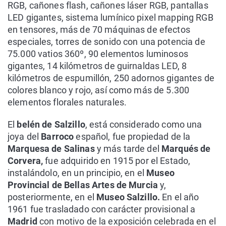
RGB, cañones flash, cañones láser RGB, pantallas
LED gigantes, sistema lumínico pixel mapping RGB
en tensores, más de 70 máquinas de efectos
especiales, torres de sonido con una potencia de
75.000 vatios 360º, 90 elementos luminosos
gigantes, 14 kilómetros de guirnaldas LED, 8
kilómetros de espumillón, 250 adornos gigantes de
colores blanco y rojo, así como más de 5.300
elementos florales naturales.
El
belén de Salzillo
, está considerado como una
joya del
Barroco
español, fue propiedad de la
Marquesa de Salinas
y más tarde del
Marqués de
Corvera,
fue adquirido en 1915 por el Estado,
instalándolo, en un principio, en el
Museo
Provincial de Bellas Artes de Murcia
y,
posteriormente, en el
Museo Salzillo.
En el año
1961 fue trasladado con carácter provisional a
Madrid
con motivo de la exposición celebrada en el