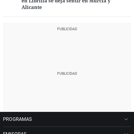
en Librilla se deja sentir en Murcia y
Alicante
PROGRAMAS