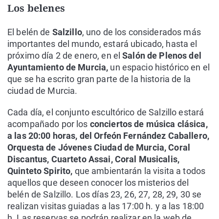
Los belenes
El belén de
Salzillo
, uno de los considerados más
importantes del mundo, estará ubicado, hasta el
próximo día 2 de enero, en el
Salón de Plenos del
Ayuntamiento de Murcia,
un espacio histórico en el
que se ha escrito gran parte de la historia de la
ciudad de Murcia.
Cada día, el conjunto escultórico de Salzillo estará
acompañado por los
conciertos de música clásica,
a las 20:00 horas, del Orfeón Fernández Caballero,
Orquesta de Jóvenes Ciudad de Murcia, Coral
Discantus, Cuarteto Assai, Coral Musicalis,
Quinteto Spirito,
que ambientarán la visita a todos
aquellos que deseen conocer los misterios del
belén de Salzillo. Los días 23, 26, 27, 28, 29, 30 se
realizan visitas guiadas a las 17:00 h. y a las 18:00
h. Las reservas se podrán realizar en la web de