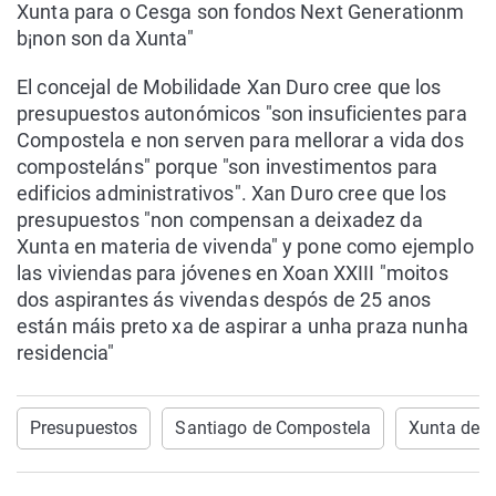
Xunta para o Cesga son fondos Next Generationm
b¡non son da Xunta"
El concejal de Mobilidade Xan Duro cree que los
presupuestos autonómicos "son insuficientes para
Compostela e non serven para mellorar a vida dos
composteláns" porque "son investimentos para
edificios administrativos". Xan Duro cree que los
presupuestos "non compensan a deixadez da
Xunta en materia de vivenda" y pone como ejemplo
las viviendas para jóvenes en Xoan XXIII "moitos
dos aspirantes ás vivendas despós de 25 anos
están máis preto xa de aspirar a unha praza nunha
residencia"
Presupuestos
Santiago de Compostela
Xunta de G