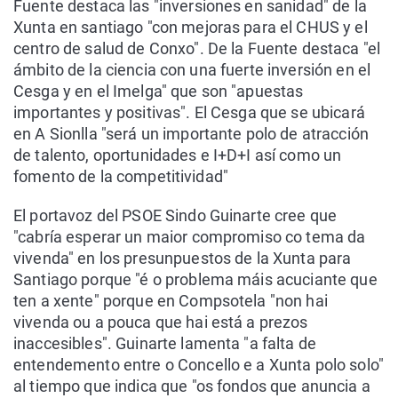
Fuente destaca las "inversiones en sanidad" de la
Xunta en santiago "con mejoras para el CHUS y el
centro de salud de Conxo". De la Fuente destaca "el
ámbito de la ciencia con una fuerte inversión en el
Cesga y en el Imelga" que son "apuestas
importantes y positivas". El Cesga que se ubicará
en A Sionlla "será un importante polo de atracción
de talento, oportunidades e I+D+I así como un
fomento de la competitividad"
El portavoz del PSOE Sindo Guinarte cree que
"cabría esperar un maior compromiso co tema da
vivenda" en los presunpuestos de la Xunta para
Santiago porque "é o problema máis acuciante que
ten a xente" porque en Compsotela "non hai
vivenda ou a pouca que hai está a prezos
inaccesibles". Guinarte lamenta "a falta de
entendemento entre o Concello e a Xunta polo solo"
al tiempo que indica que "os fondos que anuncia a