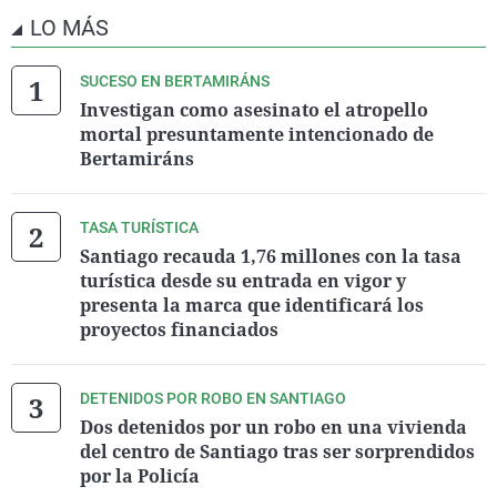
LO MÁS
SUCESO EN BERTAMIRÁNS
Investigan como asesinato el atropello
mortal presuntamente intencionado de
Bertamiráns
TASA TURÍSTICA
Santiago recauda 1,76 millones con la tasa
turística desde su entrada en vigor y
presenta la marca que identificará los
proyectos financiados
DETENIDOS POR ROBO EN SANTIAGO
Dos detenidos por un robo en una vivienda
del centro de Santiago tras ser sorprendidos
por la Policía