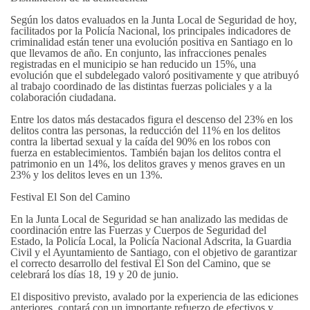
Según los datos evaluados en la Junta Local de Seguridad de hoy,
facilitados por la Policía Nacional, los principales indicadores de
criminalidad están tener una evolución positiva en Santiago en lo
que llevamos de año. En conjunto, las infracciones penales
registradas en el municipio se han reducido un 15%, una
evolución que el subdelegado valoró positivamente y que atribuyó
al trabajo coordinado de las distintas fuerzas policiales y a la
colaboración ciudadana.
Entre los datos más destacados figura el descenso del 23% en los
delitos contra las personas, la reducción del 11% en los delitos
contra la libertad sexual y la caída del 90% en los robos con
fuerza en establecimientos. También bajan los delitos contra el
patrimonio en un 14%, los delitos graves y menos graves en un
23% y los delitos leves en un 13%.
Festival El Son del Camino
En la Junta Local de Seguridad se han analizado las medidas de
coordinación entre las Fuerzas y Cuerpos de Seguridad del
Estado, la Policía Local, la Policía Nacional Adscrita, la Guardia
Civil y el Ayuntamiento de Santiago, con el objetivo de garantizar
el correcto desarrollo del festival El Son del Camino, que se
celebrará los días 18, 19 y 20 de junio.
El dispositivo previsto, avalado por la experiencia de las ediciones
anteriores, contará con un importante refuerzo de efectivos y