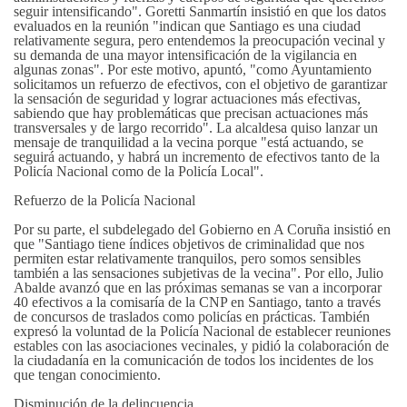
seguir intensificando". Goretti Sanmartín insistió en que los datos
evaluados en la reunión "indican que Santiago es una ciudad
relativamente segura, pero entendemos la preocupación vecinal y
su demanda de una mayor intensificación de la vigilancia en
algunas zonas". Por este motivo, apuntó, "como Ayuntamiento
solicitamos un refuerzo de efectivos, con el objetivo de garantizar
la sensación de seguridad y lograr actuaciones más efectivas,
sabiendo que hay problemáticas que precisan actuaciones más
transversales y de largo recorrido". La alcaldesa quiso lanzar un
mensaje de tranquilidad a la vecina porque "está actuando, se
seguirá actuando, y habrá un incremento de efectivos tanto de la
Policía Nacional como de la Policía Local".
Refuerzo de la Policía Nacional
Por su parte, el subdelegado del Gobierno en A Coruña insistió en
que "Santiago tiene índices objetivos de criminalidad que nos
permiten estar relativamente tranquilos, pero somos sensibles
también a las sensaciones subjetivas de la vecina". Por ello, Julio
Abalde avanzó que en las próximas semanas se van a incorporar
40 efectivos a la comisaría de la CNP en Santiago, tanto a través
de concursos de traslados como policías en prácticas. También
expresó la voluntad de la Policía Nacional de establecer reuniones
estables con las asociaciones vecinales, y pidió la colaboración de
la ciudadanía en la comunicación de todos los incidentes de los
que tengan conocimiento.
Disminución de la delincuencia