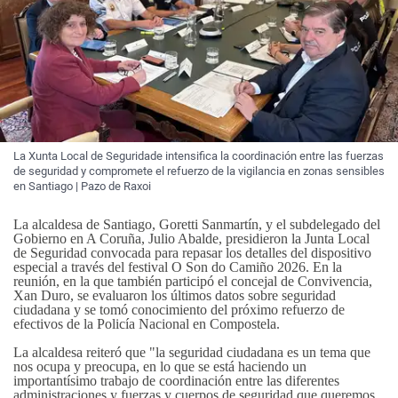
La Xunta Local de Seguridade intensifica la coordinación entre las fuerzas
de seguridad y compromete el refuerzo de la vigilancia en zonas sensibles
en Santiago | Pazo de Raxoi
La alcaldesa de Santiago, Goretti Sanmartín, y el subdelegado del
Gobierno en A Coruña, Julio Abalde, presidieron la Junta Local
de Seguridad convocada para repasar los detalles del dispositivo
especial a través del festival O Son do Camiño 2026. En la
reunión, en la que también participó el concejal de Convivencia,
Xan Duro, se evaluaron los últimos datos sobre seguridad
ciudadana y se tomó conocimiento del próximo refuerzo de
efectivos de la Policía Nacional en Compostela.
La alcaldesa reiteró que "la seguridad ciudadana es un tema que
nos ocupa y preocupa, en lo que se está haciendo un
importantísimo trabajo de coordinación entre las diferentes
administraciones y fuerzas y cuerpos de seguridad que queremos