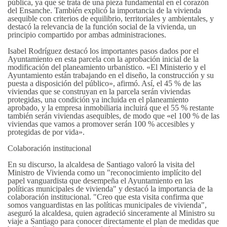
pública, ya que se trata de una pieza fundamental en el corazón
del Ensanche. También explicó la importancia de la vivienda
asequible con criterios de equilibrio, territoriales y ambientales, y
destacó la relevancia de la función social de la vivienda, un
principio compartido por ambas administraciones.
Isabel Rodríguez destacó los importantes pasos dados por el
Ayuntamiento en esta parcela con la aprobación inicial de la
modificación del planeamiento urbanístico. «El Ministerio y el
Ayuntamiento están trabajando en el diseño, la construcción y su
puesta a disposición del público», afirmó. Así, el 45 % de las
viviendas que se construyan en la parcela serán viviendas
protegidas, una condición ya incluida en el planeamiento
aprobado, y la empresa inmobiliaria incluirá que el 55 % restante
también serán viviendas asequibles, de modo que «el 100 % de las
viviendas que vamos a promover serán 100 % accesibles y
protegidas de por vida».
Colaboración institucional
En su discurso, la alcaldesa de Santiago valoró la visita del
Ministro de Vivienda como un "reconocimiento implícito del
papel vanguardista que desempeña el Ayuntamiento en las
políticas municipales de vivienda" y destacó la importancia de la
colaboración institucional. "Creo que esta visita confirma que
somos vanguardistas en las políticas municipales de vivienda",
aseguró la alcaldesa, quien agradeció sinceramente al Ministro su
viaje a Santiago para conocer directamente el plan de medidas que