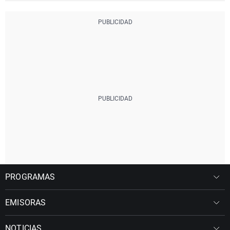
PROGRAMAS
EMISORAS
NOTICIAS