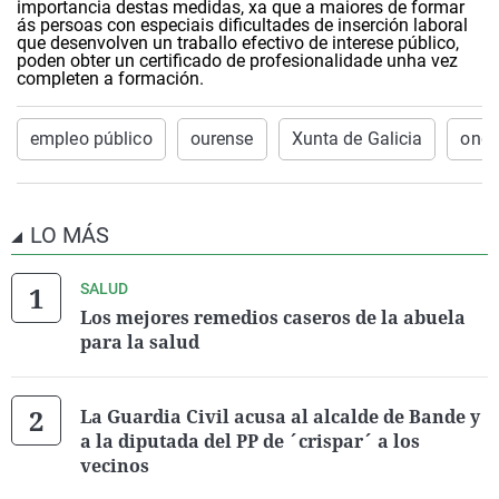
importancia destas medidas, xa que a maiores de formar
ás persoas con especiais dificultades de inserción laboral
que desenvolven un traballo efectivo de interese público,
poden obter un certificado de profesionalidade unha vez
completen a formación.
empleo público
ourense
Xunta de Galicia
onda
LO MÁS
SALUD
Los mejores remedios caseros de la abuela
para la salud
La Guardia Civil acusa al alcalde de Bande y
a la diputada del PP de ´crispar´ a los
vecinos