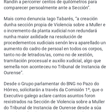
Randín a percorrer centos de quilómetros para
comparecer persoalmente ante a Sección”.
Mais como denuncia Iago Tabarés, “a creación
dunha sección propia de Violencia sobre a Muller e
o incremento da planta xudicial non redundará
nunha maior axilidade na resolución de
procedementos xudiciais senón leva aparellado un
aumento do cadro de persoal en todos os corpos,
tanto no de letrados/as, como no de xestión,
tramitación procesual e auxilio xudicial, algo que
semella non aconteceu no Tribunal de Instancia de
Ourense”.
Desde o Grupo parlamentar do BNG no Pazo do
Hórreo, solicitarán a través da Comisión 1º, que o
Executivo galego aclare cantos asuntos foron
rexistrados na Sección de Violencia sobre a Muller
do Tribunal de Instancia de Ourense desde a súa