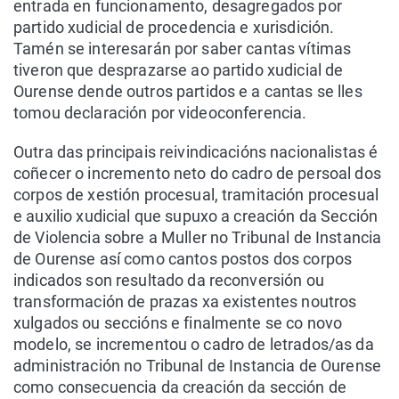
entrada en funcionamento, desagregados por
partido xudicial de procedencia e xurisdición.
Tamén se interesarán por saber cantas vítimas
tiveron que desprazarse ao partido xudicial de
Ourense dende outros partidos e a cantas se lles
tomou declaración por videoconferencia.
Outra das principais reivindicacións nacionalistas é
coñecer o incremento neto do cadro de persoal dos
corpos de xestión procesual, tramitación procesual
e auxilio xudicial que supuxo a creación da Sección
de Violencia sobre a Muller no Tribunal de Instancia
de Ourense así como cantos postos dos corpos
indicados son resultado da reconversión ou
transformación de prazas xa existentes noutros
xulgados ou seccións e finalmente se co novo
modelo, se incrementou o cadro de letrados/as da
administración no Tribunal de Instancia de Ourense
como consecuencia da creación da sección de