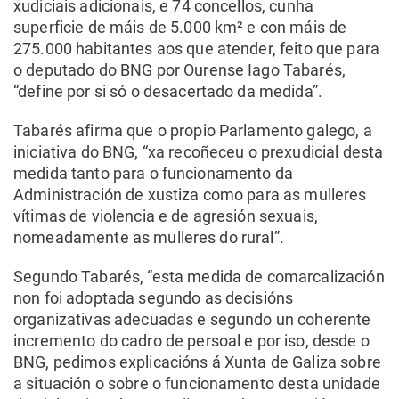
xudiciais adicionais, e 74 concellos, cunha
superficie de máis de 5.000 km² e con máis de
275.000 habitantes aos que atender, feito que para
o deputado do BNG por Ourense Iago Tabarés,
“define por si só o desacertado da medida”.
Tabarés afirma que o propio Parlamento galego, a
iniciativa do BNG, “xa recoñeceu o prexudicial desta
medida tanto para o funcionamento da
Administración de xustiza como para as mulleres
vítimas de violencia e de agresión sexuais,
nomeadamente as mulleres do rural”.
Segundo Tabarés, “esta medida de comarcalización
non foi adoptada segundo as decisións
organizativas adecuadas e segundo un coherente
incremento do cadro de persoal e por iso, desde o
BNG, pedimos explicacións á Xunta de Galiza sobre
a situación o sobre o funcionamento desta unidade