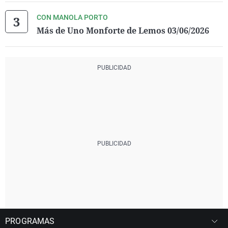
CON MANOLA PORTO
Más de Uno Monforte de Lemos 03/06/2026
PROGRAMAS