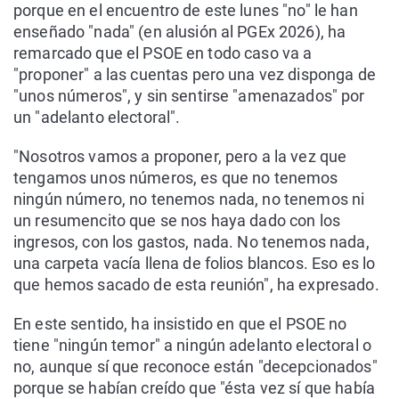
porque en el encuentro de este lunes "no" le han
enseñado "nada" (en alusión al PGEx 2026), ha
remarcado que el PSOE en todo caso va a
"proponer" a las cuentas pero una vez disponga de
"unos números", y sin sentirse "amenazados" por
un "adelanto electoral".
"Nosotros vamos a proponer, pero a la vez que
tengamos unos números, es que no tenemos
ningún número, no tenemos nada, no tenemos ni
un resumencito que se nos haya dado con los
ingresos, con los gastos, nada. No tenemos nada,
una carpeta vacía llena de folios blancos. Eso es lo
que hemos sacado de esta reunión", ha expresado.
En este sentido, ha insistido en que el PSOE no
tiene "ningún temor" a ningún adelanto electoral o
no, aunque sí que reconoce están "decepcionados"
porque se habían creído que "ésta vez sí que había