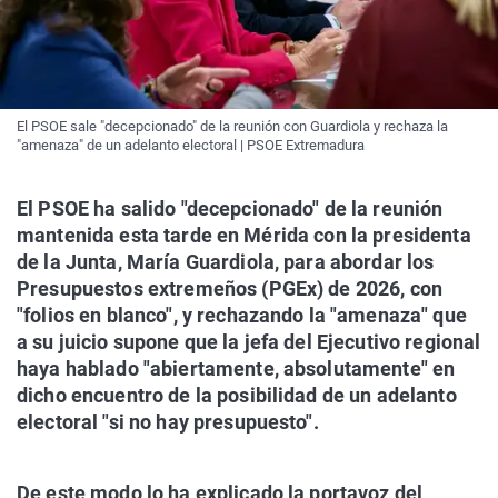
El PSOE sale "decepcionado" de la reunión con Guardiola y rechaza la
"amenaza" de un adelanto electoral | PSOE Extremadura
El PSOE ha salido "decepcionado" de la reunión
mantenida esta tarde en Mérida con la presidenta
de la Junta, María Guardiola, para abordar los
Presupuestos extremeños (PGEx) de 2026, con
"folios en blanco", y rechazando la "amenaza" que
a su juicio supone que la jefa del Ejecutivo regional
haya hablado "abiertamente, absolutamente" en
dicho encuentro de la posibilidad de un adelanto
electoral "si no hay presupuesto".
De este modo lo ha explicado la portavoz del