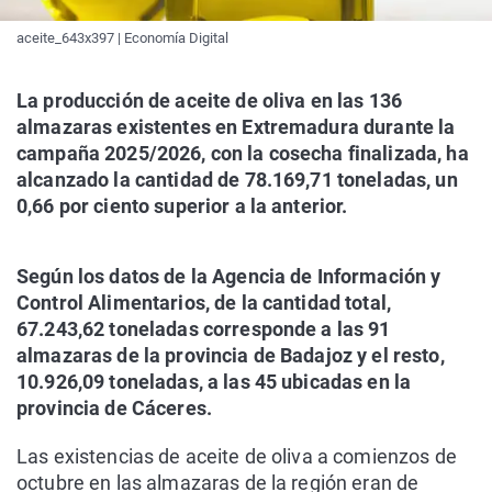
aceite_643x397 | Economía Digital
La producción de aceite de oliva en las 136
almazaras existentes en Extremadura durante la
campaña 2025/2026, con la cosecha finalizada, ha
alcanzado la cantidad de 78.169,71 toneladas, un
0,66 por ciento superior a la anterior.
Según los datos de la Agencia de Información y
Control Alimentarios, de la cantidad total,
67.243,62 toneladas corresponde a las 91
almazaras de la provincia de Badajoz y el resto,
10.926,09 toneladas, a las 45 ubicadas en la
provincia de Cáceres.
Las existencias de aceite de oliva a comienzos de
octubre en las almazaras de la región eran de