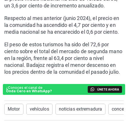
un 3,6 por ciento de incremento anualizado.
Respecto al mes anterior (junio 2024), el precio en
la comunidad ha ascendido el 4,7 por ciento y en
media nacional se ha encarecido el 0,6 por ciento.
El peso de estos turismos ha sido del 72,6 por
ciento sobre el total del mercado de segunda mano
en la región, frente al 63,4 por ciento a nivel
nacional. Badajoz registra el menor descenso en
los precios dentro de la comunidad el pasado julio.
¿Conoces el canal de
ÚNETE AHORA
Onda Cero en WhatsApp?
Motor
vehículos
noticias extremadura
concesi