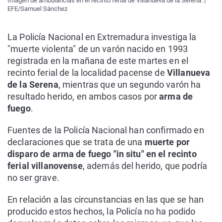
Imagen de ambulancias en el recinto ferial de Villanueva de la Serena. |
EFE/Samuel Sánchez
La Policía Nacional en Extremadura investiga la
"muerte violenta" de un varón nacido en 1993
registrada en la mañana de este martes en el
recinto ferial de la localidad pacense de
Villanueva
de la Serena
, mientras que un segundo varón ha
resultado herido, en ambos casos por
arma de
fuego
.
Fuentes de la Policía Nacional han confirmado en
declaraciones que se trata de una
muerte por
disparo de arma de fuego "in situ" en el recinto
ferial villanovense
, además del herido, que podría
no ser grave.
En relación a las circunstancias en las que se han
producido estos hechos, la Policía no ha podido