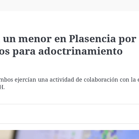
Virales
Televisión
Elecciones
a un menor en Plasencia por
os para adoctrinamiento
bos ejercían una actividad de colaboración con la e
H.