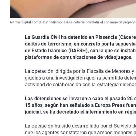
Alarma digital contra el yihadismo: así se debería combatir el consumo de propagan
La Guardia Civil ha detenido en Plasencia (Cácer
delitos de terrorismo, en concreto por la supuesta
de Estado Islámico (DAESH), con la que se incitab
plataformas de comunicaciones de videojuegos.
La operación, dirigida por la Fiscalía de Menores y
gracias a una investigación que ha permitido dete
actividad de colaboración con la estrategia diseña
Las detenciones se llevaron a cabo el pasado 28 
15 años, según han señalado a Europa Press fuent
judicial, se ha decretado el internamiento en ré
La operación ha sido desarrollada por el Servicio d
que los agentes constataron que ambos menores pas