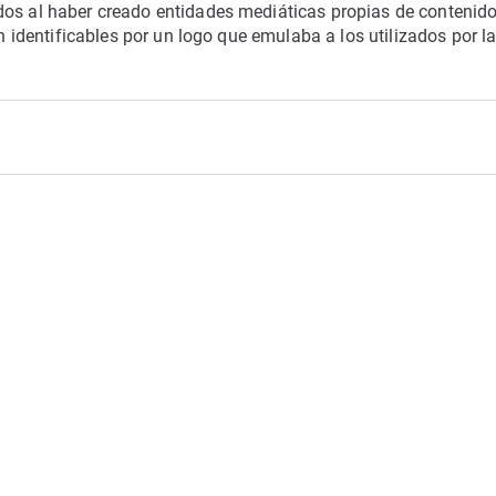
dos al haber creado entidades mediáticas propias de contenid
an identificables por un logo que emulaba a los utilizados por l