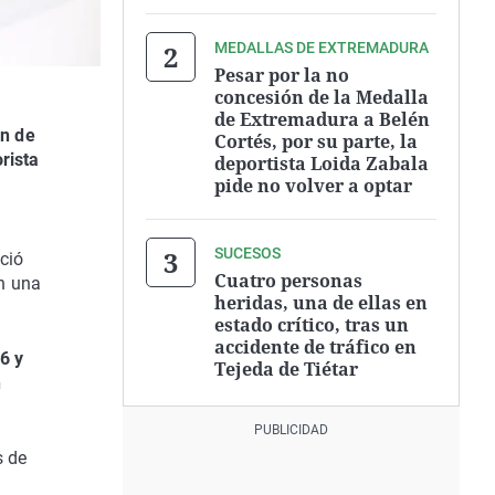
MEDALLAS DE EXTREMADURA
Pesar por la no
concesión de la Medalla
de Extremadura a Belén
ón de
Cortés, por su parte, la
rista
deportista Loida Zabala
pide no volver a optar
SUCESOS
ció
Cuatro personas
an una
heridas, una de ellas en
estado crítico, tras un
accidente de tráfico en
6 y
Tejeda de Tiétar
n
s de