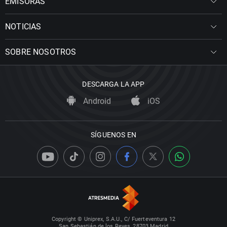
EMISORAS
NOTICIAS
SOBRE NOSOTROS
DESCARGA LA APP
Android
iOS
SÍGUENOS EN
Copyright © Uniprex, S.A.U., C/ Fuerteventura 12
San Sebastián de los Reyes, 28703 Madrid