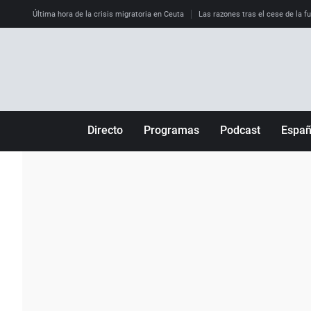
Última hora de la crisis migratoria en Ceuta
Las razones tras el cese de la f
Directo
Programas
Podcast
Espa
Más de uno
Los Perseguidos
Andalucía
Por fin
Malas decisiones
Aragón
Julia en la onda
Expedientes del más allá
Baleares
La brújula
El viaje del Guernica
Cantabria
Radioestadio
Invisibles
Cataluña
Radioestadio noche
Prohibido morirse
Comunidad de M
El colegio invisible
Esto no ha pasado
Comunitat Vale