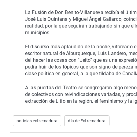
La Fusión de Don Benito-Villanueva recibía el últi
José Luis Quintana y Miguel Ángel Gallardo, coinc
realidad, por la que seguirán trabajando sin que ell
municipios.
El discurso más aplaudido de la noche, vitoreado 
escritor natural de Alburquerque, Luis Landero, m
del hacer las cosas con “Jeito” que es una expres
pedía huir de los tópicos que son signo de pereza m
clase política en general, a la que tildaba de Cana
A las puertas del Teatro se congregaron algo meno
de colectivos con reivindicaciones variadas, y pro
extracción de Litio en la región, el feminismo y la 
noticias extremadura
día de Extremadura