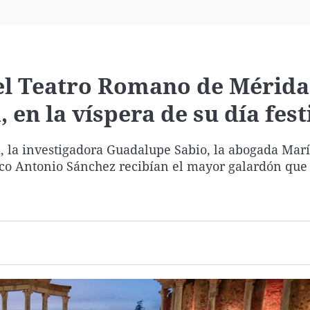
Virales
Televisión
Elecciones
l Teatro Romano de Mérida
en la víspera de su día fest
 la investigadora Guadalupe Sabio, la abogada Mar
rco Antonio Sánchez recibían el mayor galardón que 