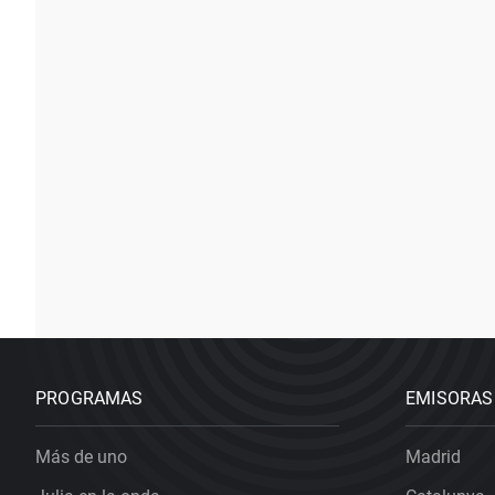
PROGRAMAS
EMISORAS
Más de uno
Madrid